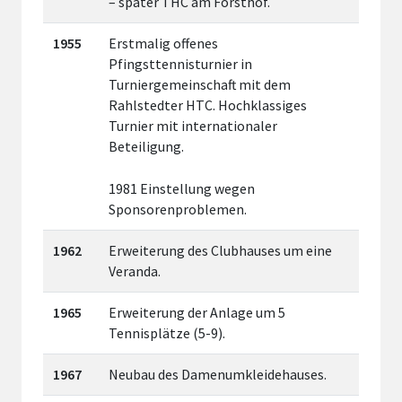
– später THC am Forsthof.
1955
Erstmalig offenes
Pfingsttennisturnier in
Turniergemeinschaft mit dem
Rahlstedter HTC. Hochklassiges
Turnier mit internationaler
Beteiligung.
1981 Einstellung wegen
Sponsorenproblemen.
1962
Erweiterung des Clubhauses um eine
Veranda.
1965
Erweiterung der Anlage um 5
Tennisplätze (5-9).
1967
Neubau des Damenumkleidehauses.