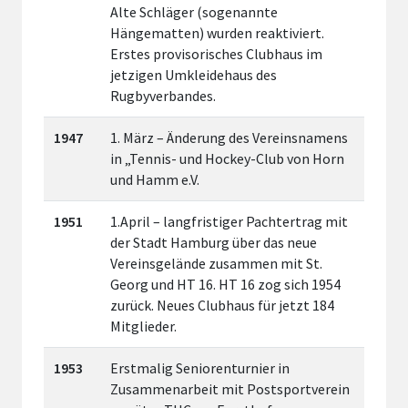
Alte Schläger (sogenannte
Hängematten) wurden reaktiviert.
Erstes provisorisches Clubhaus im
jetzigen Umkleidehaus des
Rugbyverbandes.
1947
1. März – Änderung des Vereinsnamens
in „Tennis- und Hockey-Club von Horn
und Hamm e.V.
1951
1.April – langfristiger Pachtertrag mit
der Stadt Hamburg über das neue
Vereinsgelände zusammen mit St.
Georg und HT 16. HT 16 zog sich 1954
zurück. Neues Clubhaus für jetzt 184
Mitglieder.
1953
Erstmalig Seniorenturnier in
Zusammenarbeit mit Postsportverein