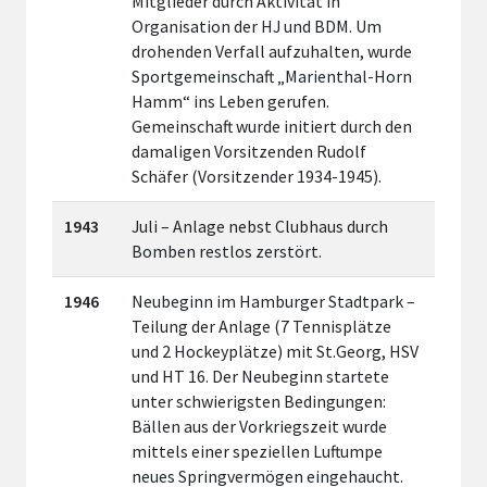
Mitglieder durch Aktivität in
Organisation der HJ und BDM. Um
drohenden Verfall aufzuhalten, wurde
Sportgemeinschaft „Marienthal-Horn
Hamm“ ins Leben gerufen.
Gemeinschaft wurde initiert durch den
damaligen Vorsitzenden Rudolf
Schäfer (Vorsitzender 1934-1945).
1943
Juli – Anlage nebst Clubhaus durch
Bomben restlos zerstört.
1946
Neubeginn im Hamburger Stadtpark –
Teilung der Anlage (7 Tennisplätze
und 2 Hockeyplätze) mit St.Georg, HSV
und HT 16. Der Neubeginn startete
unter schwierigsten Bedingungen:
Bällen aus der Vorkriegszeit wurde
mittels einer speziellen Luftumpe
neues Springvermögen eingehaucht.