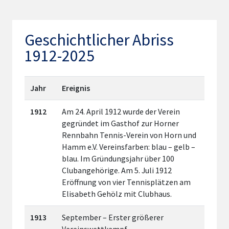
Geschichtlicher Abriss
1912-2025
Jahr
Ereignis
1912
Am 24. April 1912 wurde der Verein
gegründet im Gasthof zur Horner
Rennbahn Tennis-Verein von Horn und
Hamm e.V. Vereinsfarben: blau – gelb –
blau. Im Gründungsjahr über 100
Clubangehörige. Am 5. Juli 1912
Eröffnung von vier Tennisplätzen am
Elisabeth Gehölz mit Clubhaus.
1913
September – Erster größerer
Vereinswettkampf