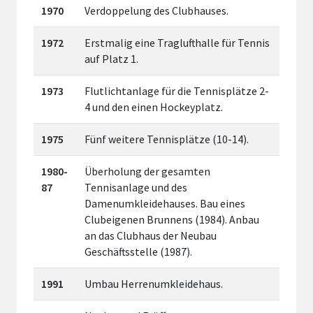
1970
Verdoppelung des Clubhauses.
1972
Erstmalig eine Traglufthalle für Tennis
auf Platz 1.
1973
Flutlichtanlage für die Tennisplätze 2-
4 und den einen Hockeyplatz.
1975
Fünf weitere Tennisplätze (10-14).
1980-
Überholung der gesamten
87
Tennisanlage und des
Damenumkleidehauses. Bau eines
Clubeigenen Brunnens (1984). Anbau
an das Clubhaus der Neubau
Geschäftsstelle (1987).
1991
Umbau Herrenumkleidehaus.