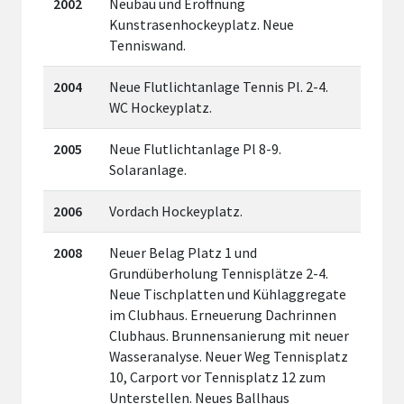
2002
Neubau und Eröffnung
Kunstrasenhockeyplatz. Neue
Tenniswand.
2004
Neue Flutlichtanlage Tennis Pl. 2-4.
WC Hockeyplatz.
2005
Neue Flutlichtanlage Pl 8-9.
Solaranlage.
2006
Vordach Hockeyplatz.
2008
Neuer Belag Platz 1 und
Grundüberholung Tennisplätze 2-4.
Neue Tischplatten und Kühlaggregate
im Clubhaus. Erneuerung Dachrinnen
Clubhaus. Brunnensanierung mit neuer
Wasseranalyse. Neuer Weg Tennisplatz
10, Carport vor Tennisplatz 12 zum
Unterstellen. Neues Ballhaus