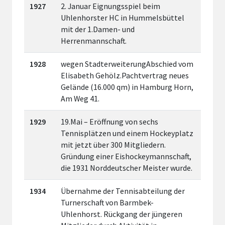
1927
2. Januar Eignungsspiel beim
Uhlenhorster HC in Hummelsbüttel
mit der 1.Damen- und
Herrenmannschaft.
1928
wegen StadterweiterungAbschied vom
Elisabeth Gehölz.Pachtvertrag neues
Gelände (16.000 qm) in Hamburg Horn,
Am Weg 41.
1929
19.Mai – Eröffnung von sechs
Tennisplätzen und einem Hockeyplatz
mit jetzt über 300 Mitgliedern.
Gründung einer Eishockeymannschaft,
die 1931 Norddeutscher Meister wurde.
1934
Übernahme der Tennisabteilung der
Turnerschaft von Barmbek-
Uhlenhorst. Rückgang der jüngeren