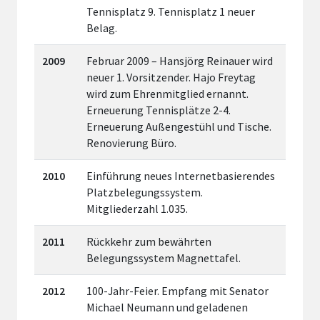
Tennisplatz 9. Tennisplatz 1 neuer
Belag.
2009
Februar 2009 – Hansjörg Reinauer wird
neuer 1. Vorsitzender. Hajo Freytag
wird zum Ehrenmitglied ernannt.
Erneuerung Tennisplätze 2-4.
Erneuerung Außengestühl und Tische.
Renovierung Büro.
2010
Einführung neues Internetbasierendes
Platzbelegungssystem.
Mitgliederzahl 1.035.
2011
Rückkehr zum bewährten
Belegungssystem Magnettafel.
2012
100-Jahr-Feier. Empfang mit Senator
Michael Neumann und geladenen