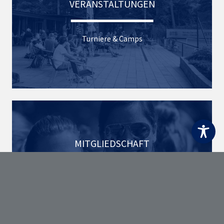
VERANSTALTUNGEN
Turniere & Camps
MITGLIEDSCHAFT
Bitte tragen Sie sich in unsere Warteliste für
Tennis ein