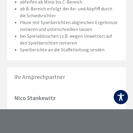
abfeifen ab Minis bis C-Bereich
ab B-Bereich erfolgt der An- und Abpfiff durch
die Schiedsrichter
Pässe mit Spielberichten abgleichen Ergebnisse
notieren und unterschreiben lassen
bei Spielabbrüchen (z.B. wegen Unwetter) auf
den Spielberichten notieren
Spielberichte an die Staffelleitung senden
Ihr Ansprechpartner
Nico Stankewitz
THC Horn Hamm Headcoach
nico.stankewitz@thc-hh.de