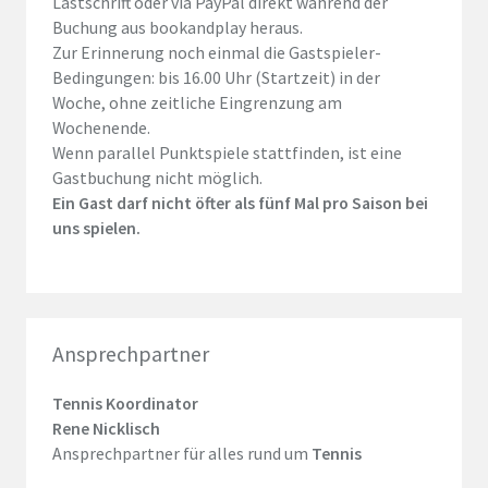
Lastschrift oder via PayPal direkt während der
Buchung aus
bookandplay
heraus.
Zur Erinnerung noch einmal die Gastspieler-
Bedingungen: bis 16.00 Uhr (Startzeit) in der
Woche, ohne zeitliche Eingrenzung am
Wochenende.
Wenn
parallel Punktspiele
stattfinden, ist eine
Gastbuchung nicht möglich.
Ein Gast darf nicht öfter als fünf Mal pro Saison bei
uns spielen.
Ansprechpartner
Tennis Koordinator
Rene Nicklisch
Ansprechpartner für alles rund um
Tennis