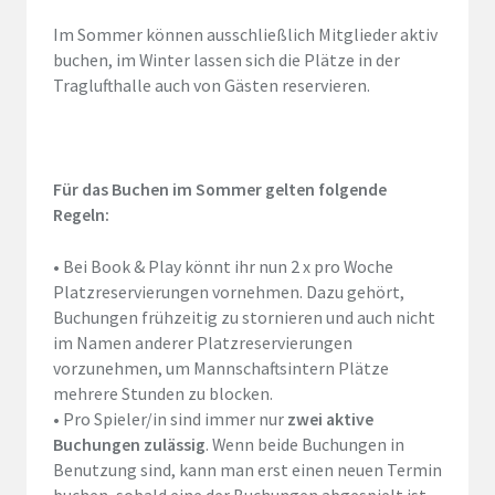
Im Sommer können ausschließlich Mitglieder aktiv
buchen, im Winter lassen sich die Plätze in der
Traglufthalle auch von Gästen reservieren.
Für das Buchen im Sommer gelten folgende
Regeln:
•
Bei Book & Play könnt ihr nun
2
x pro Woche
Platzreservierungen vornehmen. Dazu gehört,
Buchungen frühzeitig zu stornieren und auch nicht
im Namen anderer Platzreservierungen
vorzunehmen, um Mannschaftsintern Plätze
mehrere Stunden zu blocken.
•
Pro Spieler/in sind immer nur
zwei aktive
Buchungen zulässig
. Wenn beide Buchungen in
Benutzung sind, kann man erst einen neuen Termin
buchen, sobald eine der Buchungen abgespielt ist.