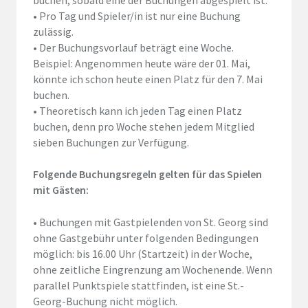
•
Pro Tag und Spieler/in ist nur eine Buchung
zulässig.
•
Der Buchungsvorlauf beträgt eine Woche.
Beispiel: Angenommen heute wäre der 01. Mai,
könnte ich schon heute einen Platz für den 7. Mai
buchen.
•
Theoretisch kann ich jeden Tag einen Platz
buchen, denn pro Woche stehen jedem Mitglied
sieben Buchungen zur Verfügung.
Folgende Buchungsregeln gelten für das Spielen
mit Gästen:
•
Buchungen mit
Gastpielenden
von St. Georg sind
ohne Gastgebühr unter folgenden Bedingungen
möglich: bis 16.00 Uhr (Startzeit) in der Woche,
ohne zeitliche Eingrenzung am Wochenende. Wenn
parallel Punktspiele
stattfinden, ist eine St.-
Georg-Buchung
nicht
möglich.