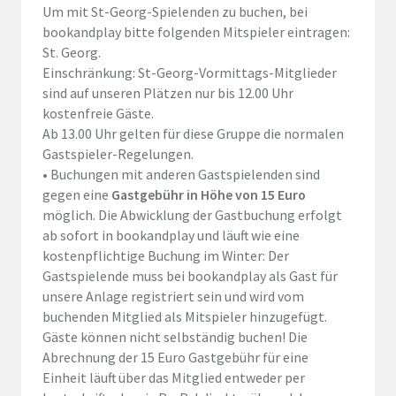
Um mit St-Georg-Spielenden zu buchen, bei
bookandplay
bitte folgenden Mitspieler eintragen:
St. Georg
.
Einschränkung: St-Georg-Vormittags-Mitglieder
sind auf unseren Plätzen nur
bis 12.00 Uhr
kostenfreie Gäste.
Ab 13.00 Uhr
gelten für diese Gruppe die normalen
Gastspieler-Regelungen.
•
Buchungen mit anderen Gastspielenden sind
gegen eine
Gastgebühr in Höhe von 15 Euro
möglich. Die Abwicklung der Gastbuchung erfolgt
ab sofort in
bookandplay
und läuft wie eine
kostenpflichtige Buchung im Winter: Der
Gastspielende muss bei
bookandplay
als Gast für
unsere Anlage registriert sein und wird vom
buchenden Mitglied als Mitspieler hinzugefügt.
Gäste können nicht selbständig buchen!
Die
Abrechnung der 15 Euro Gastgebühr für eine
Einheit läuft über das Mitglied entweder per