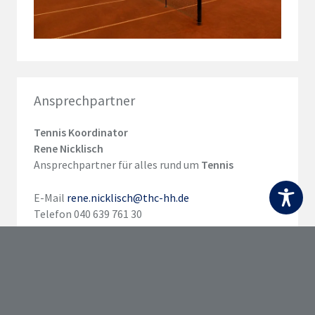
Ansprechpartner
Tennis Koordinator
Rene Nicklisch
Ansprechpartner für alles rund um
Tennis
E-Mail
rene.nicklisch@thc-hh.de
Telefon 040 639 761 30
Sprechzeiten telefonisch und vor Ort
Mittwochs 18 – 19 Uhr
Grundsätzlich sind wir per E-Mail oder telefonisch
erreichbar