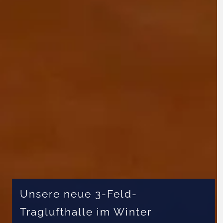
Unsere neue 3-Feld-
Traglufthalle im Winter