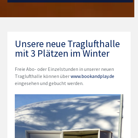
Unsere neue Traglufthalle
mit 3 Plätzen im Winter
Freie Abo- oder Einzelstunden in unserer neuen
Traglufthalle können über
www.bookandplay.de
eingesehen und gebucht werden.