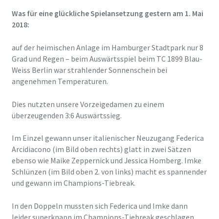
Was für eine glückliche Spielansetzung gestern am 1. Mai
2018:
auf der heimischen Anlage im Hamburger Stadtpark nur 8
Grad und Regen – beim Auswärtsspiel beim TC 1899 Blau-
Weiss Berlin war strahlender Sonnenschein bei
angenehmen Temperaturen.
Dies nutzten unsere Vorzeigedamen zu einem
überzeugenden 3:6 Auswärtssieg.
Im Einzel gewann unser italienischer Neuzugang Federica
Arcidiacono (im Bild oben rechts) glatt in zwei Sätzen
ebenso wie Maike Zeppernick und Jessica Homberg. Imke
Schlünzen (im Bild oben 2. von links) macht es spannender
und gewann im Champions-Tiebreak.
In den Doppeln mussten sich Federica und Imke dann
leider superknapp im Champions-Tiebreak geschlagen