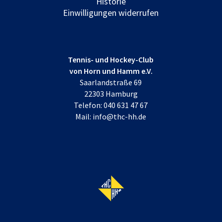
Historie
Einwilligungen widerrufen
Tennis- und Hockey-Club
von Horn und Hamm e.V.
Saarlandstraße 69
22303 Hamburg
Telefon:
040 631 47 67
Mail:
info@thc-hh.de