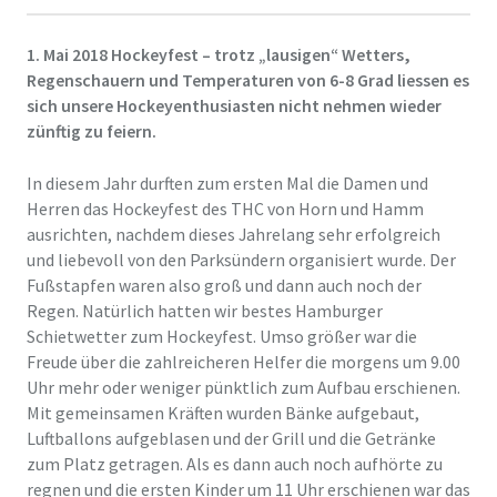
1. Mai 2018 Hockeyfest – trotz „lausigen“ Wetters,
Regenschauern und Temperaturen von 6-8 Grad liessen es
sich unsere Hockeyenthusiasten nicht nehmen wieder
zünftig zu feiern.
In diesem Jahr durften zum ersten Mal die Damen und
Herren das Hockeyfest des THC von Horn und Hamm
ausrichten, nachdem dieses Jahrelang sehr erfolgreich
und liebevoll von den Parksündern organisiert wurde. Der
Fußstapfen waren also groß und dann auch noch der
Regen. Natürlich hatten wir bestes Hamburger
Schietwetter zum Hockeyfest. Umso größer war die
Freude über die zahlreicheren Helfer die morgens um 9.00
Uhr mehr oder weniger pünktlich zum Aufbau erschienen.
Mit gemeinsamen Kräften wurden Bänke aufgebaut,
Luftballons aufgeblasen und der Grill und die Getränke
zum Platz getragen. Als es dann auch noch aufhörte zu
regnen und die ersten Kinder um 11 Uhr erschienen war das