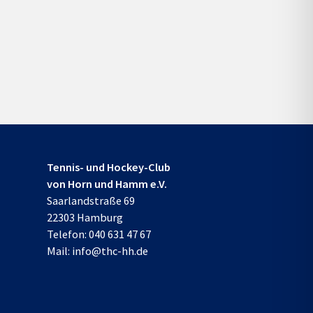
Tennis- und Hockey-Club
von Horn und Hamm e.V.
Saarlandstraße 69
22303 Hamburg
Telefon:
040 631 47 67
Mail:
info@thc-hh.de