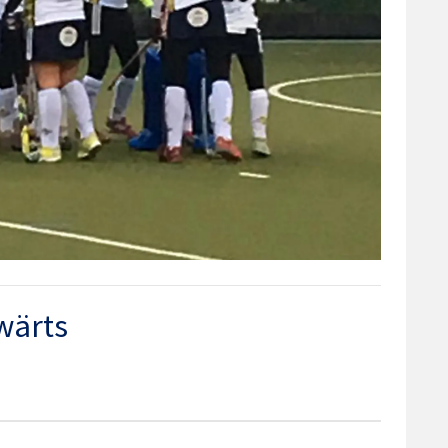
wärts