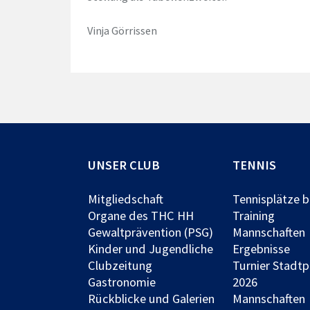
Vinja Görrissen
UNSER CLUB
TENNIS
Mitgliedschaft
Tennisplätze 
Organe des THC HH
Training
Gewaltprävention (PSG)
Mannschaften
Kinder und Jugendliche
Ergebnisse
Clubzeitung
Turnier Stadt
Gastronomie
2026
Rückblicke und Galerien
Mannschaften