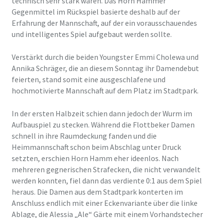
technisch sehr stark waren. Das Horn Hammer
Gegenmittel im Rückspiel basierte deshalb auf der
Erfahrung der Mannschaft, auf der ein vorausschauendes
und intelligentes Spiel aufgebaut werden sollte.
Verstärkt durch die beiden Youngster Emmi Cholewa und
Annika Schräger, die an diesem Sonntag ihr Damendebut
feierten, stand somit eine ausgeschlafene und
hochmotivierte Mannschaft auf dem Platz im Stadtpark.
In der ersten Halbzeit schien dann jedoch der Wurm im
Aufbauspiel zu stecken. Während die Flottbeker Damen
schnell in ihre Raumdeckung fanden und die
Heimmannschaft schon beim Abschlag unter Druck
setzten, erschien Horn Hamm eher ideenlos. Nach
mehreren gegnerischen Strafecken, die nicht verwandelt
werden konnten, fiel dann das verdiente 0:1 aus dem Spiel
heraus. Die Damen aus dem Stadtpark konterten im
Anschluss endlich mit einer Eckenvariante über die linke
Ablage, die Alessia „Ale“ Gärte mit einem Vorhandstecher