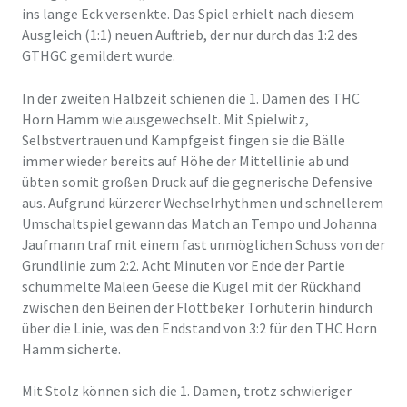
ins lange Eck versenkte. Das Spiel erhielt nach diesem
Ausgleich (1:1) neuen Auftrieb, der nur durch das 1:2 des
GTHGC gemildert wurde.
In der zweiten Halbzeit schienen die 1. Damen des THC
Horn Hamm wie ausgewechselt. Mit Spielwitz,
Selbstvertrauen und Kampfgeist fingen sie die Bälle
immer wieder bereits auf Höhe der Mittellinie ab und
übten somit großen Druck auf die gegnerische Defensive
aus. Aufgrund kürzerer Wechselrhythmen und schnellerem
Umschaltspiel gewann das Match an Tempo und Johanna
Jaufmann traf mit einem fast unmöglichen Schuss von der
Grundlinie zum 2:2. Acht Minuten vor Ende der Partie
schummelte Maleen Geese die Kugel mit der Rückhand
zwischen den Beinen der Flottbeker Torhüterin hindurch
über die Linie, was den Endstand von 3:2 für den THC Horn
Hamm sicherte.
Mit Stolz können sich die 1. Damen, trotz schwieriger