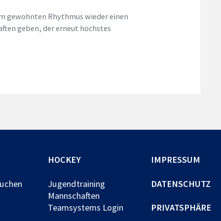
m gewohnten Rhythmus wieder einen
ften geben, der erneut höchstes
HOCKEY
IMPRESSUM
buchen
Jugendtraining
DATENSCHUTZ
Mannschaften
Teamsystems Login
PRIVATSPHÄRE