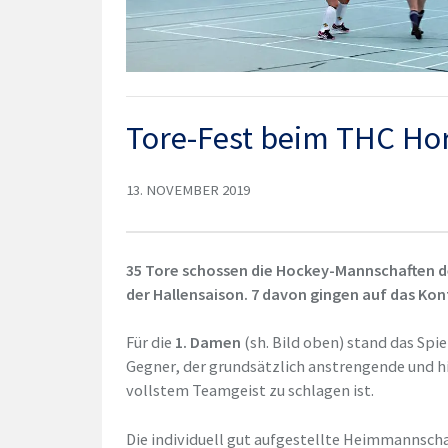
Tore-Fest beim THC H
13. NOVEMBER 2019
35 Tore schossen die Hockey-Mannschaften 
der Hallensaison. 7 davon gingen auf das Kon
Für die
1. Damen
(sh. Bild oben) stand das Sp
Gegner, der grundsätzlich anstrengende und h
vollstem Teamgeist zu schlagen ist.
Die individuell gut aufgestellte Heimmannscha