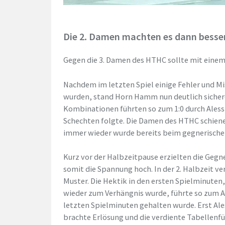
Die 2. Damen machten es dann besser
Gegen die 3. Damen des HTHC sollte mit einem
Nachdem im letzten Spiel einige Fehler und M
wurden, stand Horn Hamm nun deutlich sicher
Kombinationen führten so zum 1:0 durch Alessi
Schechten folgte. Die Damen des HTHC schiene
immer wieder wurde bereits beim gegnerischen
Kurz vor der Halbzeitpause erzielten die Gegn
somit die Spannung hoch. In der 2. Halbzeit ve
Muster. Die Hektik in den ersten Spielminute
wieder zum Verhängnis wurde, führte so zum Aus
letzten Spielminuten gehalten wurde. Erst Ale
brachte Erlösung und die verdiente Tabellenfü