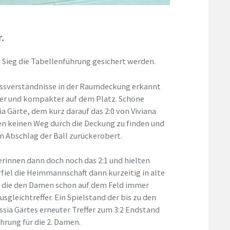
.
 Sieg die Tabellenführung gesichert werden.
issverständnisse in der Raumdeckung erkannt
er und kompakter auf dem Platz. Schöne
a Gärte, dem kurz darauf das 2:0 von Viviana
n keinen Weg durch die Deckung zu finden und
 Abschlag der Ball zurückerobert.
erinnen dann doch noch das 2:1 und hielten
rfiel die Heimmannschaft dann kurzeitig in alte
n, die den Damen schon auf dem Feld immer
gleichtreffer. Ein Spielstand der bis zu den
ssia Gärtes erneuter Treffer zum 3:2 Endstand
hrung für die 2. Damen.