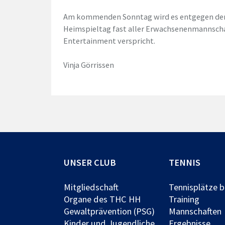
Am kommenden Sonntag wird es entgegen de
Heimspieltag fast aller Erwachsenenmannscha
Entertainment verspricht.
Vinja Görrissen
UNSER CLUB
TENNIS
Mitgliedschaft
Tennisplätze 
Organe des THC HH
Training
Gewaltprävention (PSG)
Mannschaften
Kinder und Jugendliche
Ergebnisse