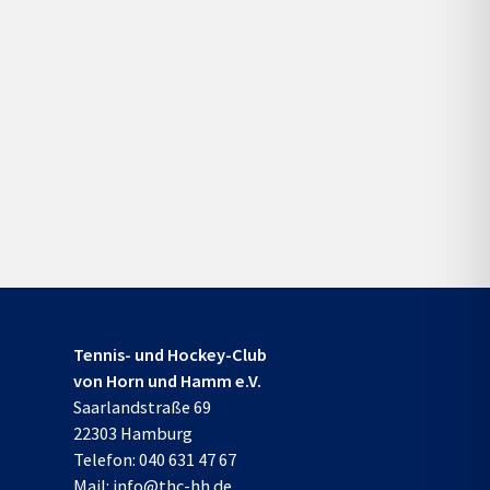
Tennis- und Hockey-Club
von Horn und Hamm e.V.
Saarlandstraße 69
22303 Hamburg
Telefon:
040 631 47 67
Mail:
info@thc-hh.de