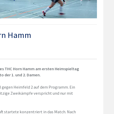
orn Hamm
des THC Horn Hamm am ersten Heimspieltag
to der 1. und 2. Damen.
iel gegen Heimfeld 2 auf dem Programm. Ein
itzige Zweikämpfe verspricht und nur mit
ft startete konzentriert in das Match. Nach