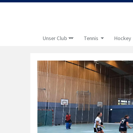
Unser Club
Tennis
Hockey