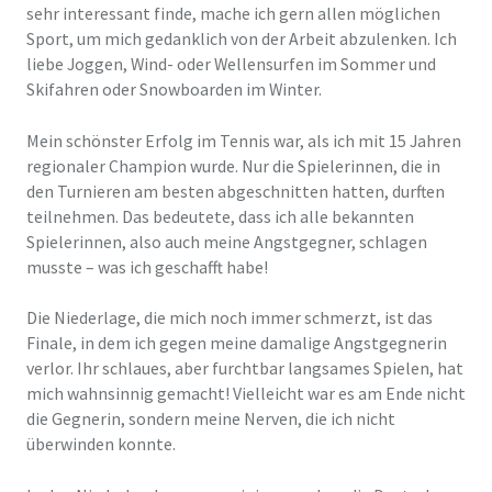
sehr interessant finde, mache ich gern allen möglichen
Sport, um mich gedanklich von der Arbeit abzulenken. Ich
liebe Joggen, Wind- oder Wellensurfen im Sommer und
Skifahren oder Snowboarden im Winter.
Mein schönster Erfolg im Tennis war, als ich mit 15 Jahren
regionaler Champion wurde. Nur die Spielerinnen, die in
den Turnieren am besten abgeschnitten hatten, durften
teilnehmen. Das bedeutete, dass ich alle bekannten
Spielerinnen, also auch meine Angstgegner, schlagen
musste – was ich geschafft habe!
Die Niederlage, die mich noch immer schmerzt, ist das
Finale, in dem ich gegen meine damalige Angstgegnerin
verlor. Ihr schlaues, aber furchtbar langsames Spielen, hat
mich wahnsinnig gemacht! Vielleicht war es am Ende nicht
die Gegnerin, sondern meine Nerven, die ich nicht
überwinden konnte.