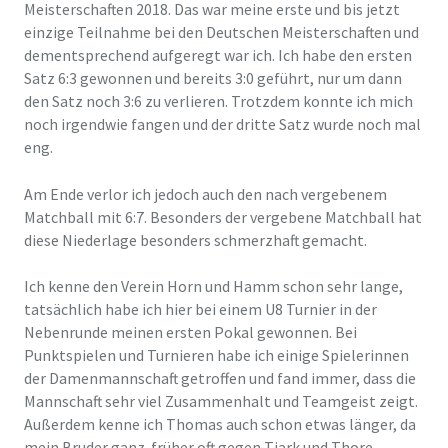
Meisterschaften 2018. Das war meine erste und bis jetzt
einzige Teilnahme bei den Deutschen Meisterschaften und
dementsprechend aufgeregt war ich. Ich habe den ersten
Satz 6:3 gewonnen und bereits 3:0 geführt, nur um dann
den Satz noch 3:6 zu verlieren. Trotzdem konnte ich mich
noch irgendwie fangen und der dritte Satz wurde noch mal
eng.
Am Ende verlor ich jedoch auch den nach vergebenem
Matchball mit 6:7. Besonders der vergebene Matchball hat
diese Niederlage besonders schmerzhaft gemacht.
Ich kenne den Verein Horn und Hamm schon sehr lange,
tatsächlich habe ich hier bei einem U8 Turnier in der
Nebenrunde meinen ersten Pokal gewonnen. Bei
Punktspielen und Turnieren habe ich einige Spielerinnen
der Damenmannschaft getroffen und fand immer, dass die
Mannschaft sehr viel Zusammenhalt und Teamgeist zeigt.
Außerdem kenne ich Thomas auch schon etwas länger, da
mein Bruder ganz früher oft gegen Tjark und Thore