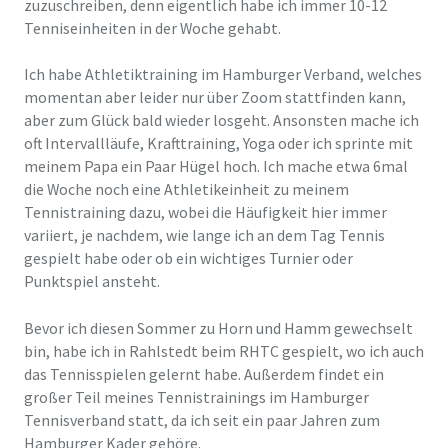
zuzuschreiben, denn eigentlich habe ich immer 10-12
Tenniseinheiten in der Woche gehabt.
Ich habe Athletiktraining im Hamburger Verband, welches
momentan aber leider nur über Zoom stattfinden kann,
aber zum Glück bald wieder losgeht. Ansonsten mache ich
oft Intervallläufe, Krafttraining, Yoga oder ich sprinte mit
meinem Papa ein Paar Hügel hoch. Ich mache etwa 6mal
die Woche noch eine Athletikeinheit zu meinem
Tennistraining dazu, wobei die Häufigkeit hier immer
variiert, je nachdem, wie lange ich an dem Tag Tennis
gespielt habe oder ob ein wichtiges Turnier oder
Punktspiel ansteht.
Bevor ich diesen Sommer zu Horn und Hamm gewechselt
bin, habe ich in Rahlstedt beim RHTC gespielt, wo ich auch
das Tennisspielen gelernt habe. Außerdem findet ein
großer Teil meines Tennistrainings im Hamburger
Tennisverband statt, da ich seit ein paar Jahren zum
Hamburger Kader gehöre.