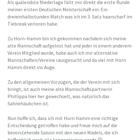
Als quälendste Niederlage fällt mir direkt die erste Runde
meiner ersten Deutschen Meisterschaft ein. Ein
dreieinhalbstunden Match was ich im 3. Satz haarscharf im
Tiebreak verloren habe.
Zu Horn-Hamm bin ich gekommen nachdem sich meine
alte Mannschaft aufgelöst hat und jeder in einem anderem
Verein Mitglied wurde, habe auch ich mir alternative
Mannschaften/Vereine rausgesucht und da viel mit Horn
Hamm direkt ins Auge.
Zu den allgemeinen Vorzügen, die der Verein mit sich
bringt, ist auch meine alte Mannschaftspartnerin
Phillippa hier her gewechselt, was natürlich das
Sahnehäubchen ist.
Nun hoffe ich, dass ich mit Horn Hamm eine richtige
Entscheidung getroffen habe und freue mich auf die
bevorstehende Saison mit den neuen Mädels, die ich
hoffentlich noch alle kennenlernen werde 😉