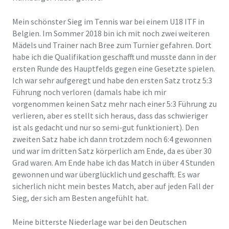
Mein schönster Sieg im Tennis war bei einem U18 ITF in
Belgien. Im Sommer 2018 bin ich mit noch zwei weiteren
Mädels und Trainer nach Bree zum Turnier gefahren. Dort
habe ich die Qualifikation geschafft und musste dann in der
ersten Runde des Hauptfelds gegen eine Gesetzte spielen.
Ich war sehr aufgeregt und habe den ersten Satz trotz 5:3
Führung noch verloren (damals habe ich mir
vorgenommen keinen Satz mehr nach einer 5:3 Führung zu
verlieren, aber es stellt sich heraus, dass das schwieriger
ist als gedacht und nur so semi-gut funktioniert). Den
zweiten Satz habe ich dann trotzdem noch 6:4 gewonnen
und war im dritten Satz körperlich am Ende, da es über 30
Grad waren. Am Ende habe ich das Match in über 4 Stunden
gewonnen und war überglücklich und geschafft. Es war
sicherlich nicht mein bestes Match, aber auf jeden Fall der
Sieg, der sich am Besten angefühlt hat.
Meine bitterste Niederlage war bei den Deutschen