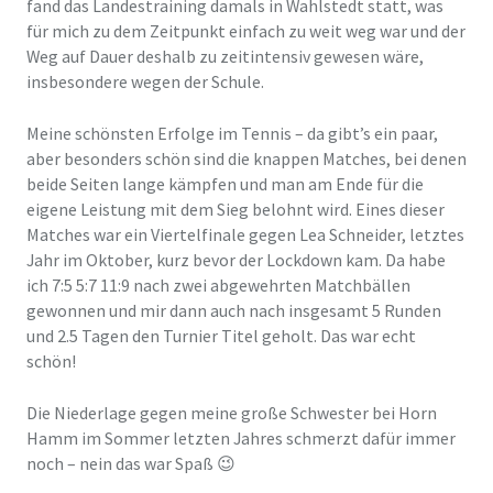
fand das Landestraining damals in Wahlstedt statt, was
für mich zu dem Zeitpunkt einfach zu weit weg war und der
Weg auf Dauer deshalb zu zeitintensiv gewesen wäre,
insbesondere wegen der Schule.
Meine schönsten Erfolge im Tennis – da gibt’s ein paar,
aber besonders schön sind die knappen Matches, bei denen
beide Seiten lange kämpfen und man am Ende für die
eigene Leistung mit dem Sieg belohnt wird. Eines dieser
Matches war ein Viertelfinale gegen Lea Schneider, letztes
Jahr im Oktober, kurz bevor der Lockdown kam. Da habe
ich 7:5 5:7 11:9 nach zwei abgewehrten Matchbällen
gewonnen und mir dann auch nach insgesamt 5 Runden
und 2.5 Tagen den Turnier Titel geholt. Das war echt
schön!
Die Niederlage gegen meine große Schwester bei Horn
Hamm im Sommer letzten Jahres schmerzt dafür immer
noch – nein das war Spaß 😉