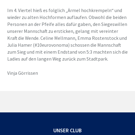
Im 4. Viertel hieß es
folglich
„Ärmel hochkrempeln“ und
wieder zu alten Hochformen auflaufen. Obwohl die beiden
Personen an der Pfeife alles dafür gaben, den Siegeswillen
unserer Mannschaft zu
ersticken
, gelang mit vereinter
Kraft die Wende. Celine Mellmann, Emma Rostenstock und
Julia Hamer (#10eurovonoma) schossen die Mannschaft
zum Sieg und mit einem Endstand von 5:3 machten sich die
Ladies auf den langen Weg zurück zum Stadtpark.
Vinja Görrissen
UNSER CLUB