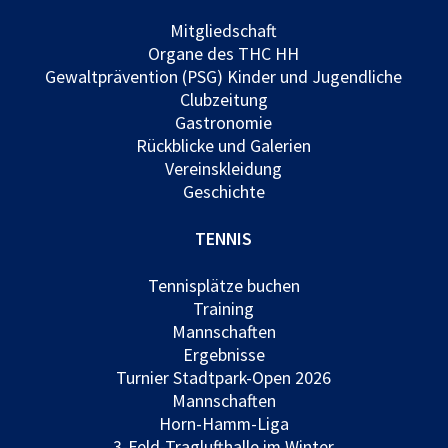
Mitgliedschaft
Organe des THC HH
Gewaltprävention (PSG) Kinder und Jugendliche
Clubzeitung
Gastronomie
Rückblicke und Galerien
Vereinskleidung
Geschichte
TENNIS
Tennisplätze buchen
Training
Mannschaften
Ergebnisse
Turnier Stadtpark-Open 2026
Mannschaften
Horn-Hamm-Liga
3-Feld-Traglufthalle im Winter