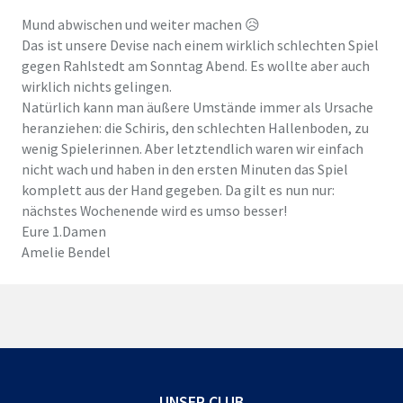
Mund abwischen und weiter machen 😥
Das ist unsere Devise nach einem wirklich schlechten Spiel
gegen Rahlstedt am Sonntag Abend. Es wollte aber auch
wirklich nichts gelingen.
Natürlich kann man äußere Umstände immer als Ursache
heranziehen: die Schiris, den schlechten Hallenboden, zu
wenig Spielerinnen. Aber letztendlich waren wir einfach
nicht wach und haben in den ersten Minuten das Spiel
komplett aus der Hand gegeben. Da gilt es nun nur:
nächstes Wochenende wird es umso besser!
Eure 1.Damen
Amelie Bendel
UNSER CLUB