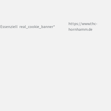
https://www.thc-
Essenziell
real_cookie_banner*
hornhamm.de