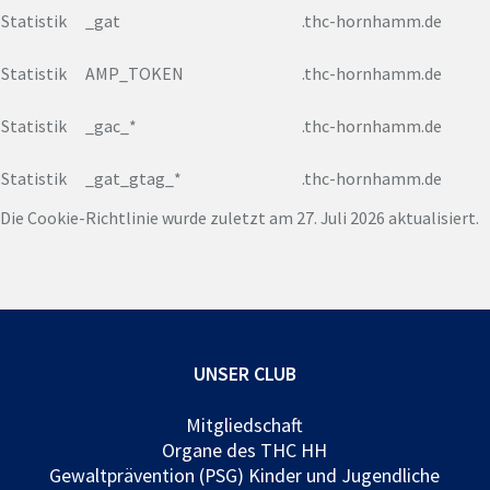
Statistik
_gat
.thc-hornhamm.de
Statistik
AMP_TOKEN
.thc-hornhamm.de
Statistik
_gac_*
.thc-hornhamm.de
Statistik
_gat_gtag_*
.thc-hornhamm.de
Die Cookie-Richtlinie wurde zuletzt am 27. Juli 2026 aktualisiert.
UNSER CLUB
Mitgliedschaft
Organe des THC HH
Gewaltprävention (PSG) Kinder und Jugendliche