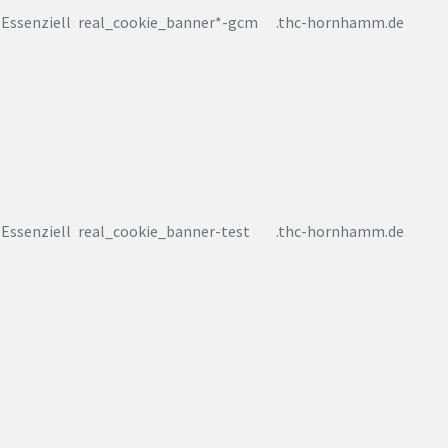
Essenziell
real_cookie_banner*-gcm
.thc-hornhamm.de
Essenziell
real_cookie_banner-test
.thc-hornhamm.de