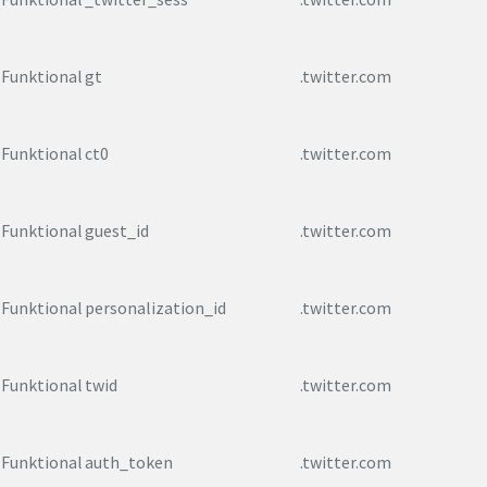
Funktional
gt
.twitter.com
Funktional
ct0
.twitter.com
Funktional
guest_id
.twitter.com
Funktional
personalization_id
.twitter.com
Funktional
twid
.twitter.com
Funktional
auth_token
.twitter.com