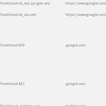
Funktional
sb_wiz.zpc.gws-wiz.
https://www.google.com
Funktional
sb_wiz.ueh
https://www.google.com
Funktional
NID
.google.com
Funktional
AEC
.google.com
Funktional
_twitter_sess
.twitter.com