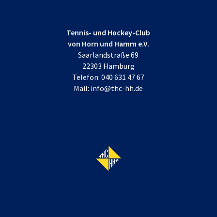
Tennis- und Hockey-Club
von Horn und Hamm e.V.
Saarlandstraße 69
22303 Hamburg
Telefon:
040 631 47 67
Mail:
info@thc-hh.de