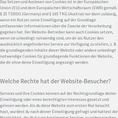
Das Setzen und Auslesen von Cookies ist in der Europäischen
Union (EU) und dem Europäischen Wirtschaftsraum (EWR) gemäß
§ 25 TDDDG (Germany) and § 165 TKG (Austria) nur dann zulässig,
wenn ein Nutzer seine Einwilligung auf der Grundlage
umfassender Informationen über die Zwecke der Verarbeitung
gegeben hat. Der Website-Betreiber kann auch Cookies setzen,
wenn sie unbedingt notwendig sind, um dir als Nutzer den
ausdrücklich angeforderten Service zur Verfügung zu stellen, z. B.
die grundlegenden Inhalte dieser Website oder andere unbedingt
notwendige Cookies für grundlegende Funktionen der Website,
die dir ohne deine Einwilligung angezeigt werden.
Welche Rechte hat der Website-Besucher?
Services und ihre Cookies können auf der Rechtsgrundlage deiner
Einwilligung oder eines berechtigten Interesses gesetzt und
gelesen werden. Als du diese Website zum ersten Mal besucht
hast, wurdest du nach deiner Einwilligung gefragt und hattest die
Möglichkeit, der Nutzung bestimmter Services zu widersprechen.