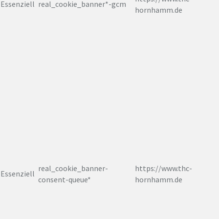
Essenziell
real_cookie_banner*-gcm
hornhamm.de
real_cookie_banner-
https://www.thc-
Essenziell
consent-queue*
hornhamm.de