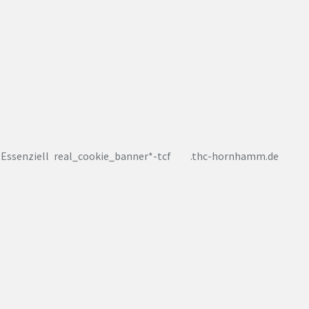
Essenziell
real_cookie_banner*-tcf
.thc-hornhamm.de