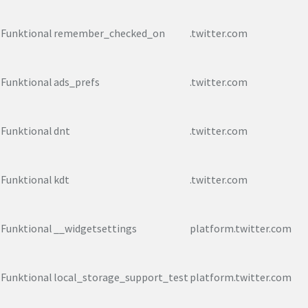
Funktional
remember_checked_on
.twitter.com
Funktional
ads_prefs
.twitter.com
Funktional
dnt
.twitter.com
Funktional
kdt
.twitter.com
Funktional
__widgetsettings
platform.twitter.com
Funktional
local_storage_support_test
platform.twitter.com