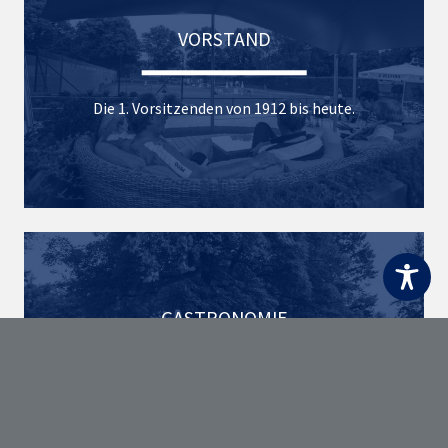
VORSTAND
Die 1. Vorsitzenden von 1912 bis heute.
GASTRONOMIE
Freundschaft und Gastronomie schaffen
Lebensfreude