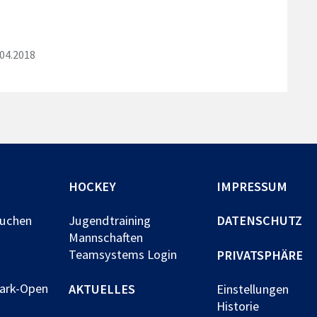
04.2018
HOCKEY
IMPRESSUM
buchen
Jugendtraining
DATENSCHUTZ
Mannschaften
Teamsystems Login
PRIVATSPHÄRE
park-Open
AKTUELLES
Einstellungen
Historie