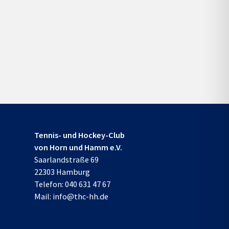
Tennis- und Hockey-Club
von Horn und Hamm e.V.
Saarlandstraße 69
22303 Hamburg
Telefon:
040 631 47 67
Mail:
info@thc-hh.de