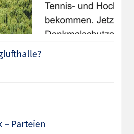
lufthalle?
 – Parteien