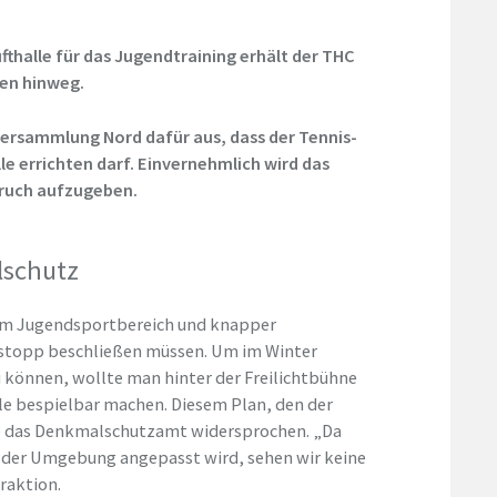
thalle für das Jugendtraining erhält der THC
en hinweg.
ksversammlung Nord dafür aus, dass der Tennis-
e errichten darf. Einvernehmlich wird das
ruch aufzugeben.
lschutz
 im Jugendsportbereich und knapper
estopp beschließen müssen. Um im Winter
u können, wollte man hinter der Freilichtbühne
lle bespielbar machen. Diesem Plan, den der
te das Denkmalschutzamt widersprochen. „Da
ch der Umgebung angepasst wird, sehen wir keine
raktion.