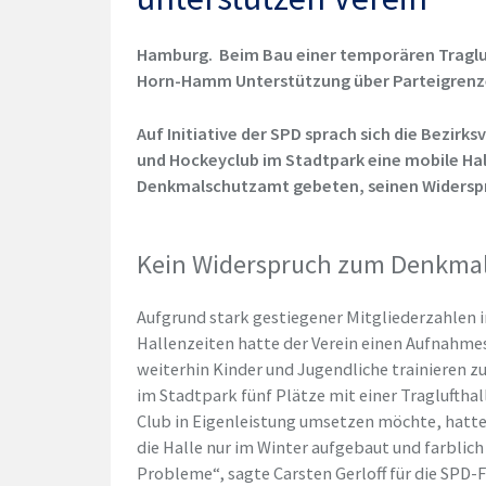
Hamburg.
Beim Bau einer temporären Tragluf
Horn-Hamm Unterstützung über Parteigrenz
Auf Initiative der SPD sprach sich die Bezir
und Hockeyclub im Stadtpark eine mobile Hall
Denkmalschutzamt gebeten, seinen Widersp
Kein Widerspruch zum Denkma
Aufgrund stark gestiegener Mitgliederzahlen
Hallenzeiten hatte der Verein einen Aufnahm
weiterhin Kinder und Jugendliche trainieren z
im Stadtpark fünf Plätze mit einer Tragluftha
Club in Eigenleistung umsetzen möchte, hat
die Halle nur im Winter aufgebaut und farbli
Probleme“, sagte Carsten Gerloff für die SPD-F