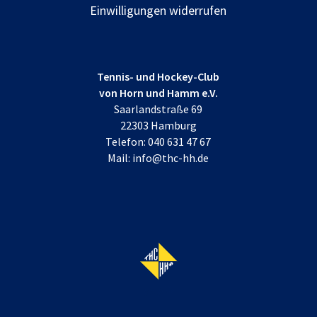
Einwilligungen widerrufen
Tennis- und Hockey-Club
von Horn und Hamm e.V.
Saarlandstraße 69
22303 Hamburg
Telefon:
040 631 47 67
Mail:
info@thc-hh.de