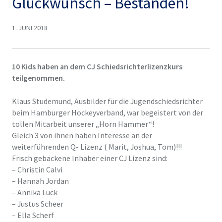
Glückwunsch – Bestanden!
1. JUNI 2018
10 Kids haben an dem CJ Schiedsrichterlizenzkurs
teilgenommen.
Klaus Studemund, Ausbilder für die Jugendschiedsrichter
beim Hamburger Hockeyverband, war begeistert von der
tollen Mitarbeit unserer „Horn Hammer“!
Gleich 3 von ihnen haben Interesse an der
weiterführenden Q- Lizenz ( Marit, Joshua, Tom)!!!
Frisch gebackene Inhaber einer CJ Lizenz sind:
– Christin Calvi
– Hannah Jordan
– Annika Lück
– Justus Scheer
– Ella Scherf