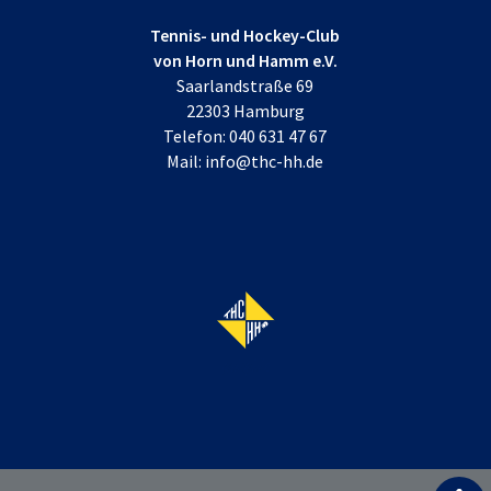
Tennis- und Hockey-Club
von Horn und Hamm e.V.
Saarlandstraße 69
22303 Hamburg
Telefon:
040 631 47 67
Mail:
info@thc-hh.de