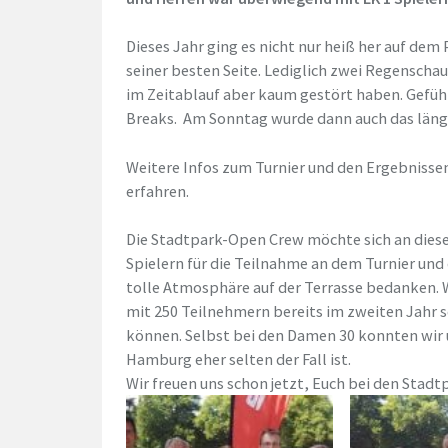
Dieses Jahr ging es nicht nur heiß her auf dem
seiner besten Seite. Lediglich zwei Regenscha
im Zeitablauf aber kaum gestört haben. Gefühl
Breaks. Am Sonntag wurde dann auch das läng
Weitere Infos zum Turnier und den Ergebnisse
erfahren.
Die Stadtpark-Open Crew möchte sich an dieser
Spielern für die Teilnahme an dem Turnier und 
tolle Atmosphäre auf der Terrasse bedanken. W
mit 250 Teilnehmern bereits im zweiten Jahr s
können. Selbst bei den Damen 30 konnten wir 
Hamburg eher selten der Fall ist.
Wir freuen uns schon jetzt, Euch bei den Sta