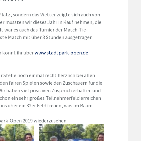
 Platz, sondern das Wetter zeigte sich auch von
uer mussten wir dieses Jahr in Kauf nehmen, die
t war es auch das Turnier der Match-Tie-
ste Match mit über 3 Stunden ausgetragen.
n könnt ihr über
www.stadtpark-open.de
 Stelle noch einmal recht herzlich bei allen
den fairen Spielen sowie den Zuschauern für die
ir haben viel positiven Zuspruch erhalten und
chon ein sehr großes Teilnehmerfeld erreichen
uns über ein 32er Feld freuen, was im Raum
dtpark-Open 2019 wiederzusehen.