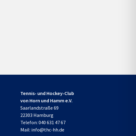
Tennis- und Hockey-Club
von Horn und Hamm e.V.
Saarlandstraße 69
22303 Hamburg
Telefon:
040 631 47 67
Mail:
info@thc-hh.de