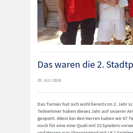
Das waren die 2. Stadt
25. JULI 2018
Das Turnier hat sich wohl bereits im 2. Jah
Teilnehmer haben dieses Jahr auf unserer An
gespielt. Allein bei den Herren haben wir 67 
noch für eine eine Quali mit 32 Spielern vo
und Herren war überwiegend mit LK 1 Spieler