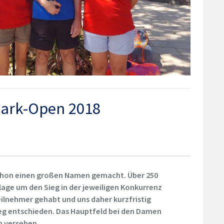
park-Open 2018
r schon einen großen Namen gemacht. Über 250
lage um den Sieg in der jeweiligen Konkurrenz
Teilnehmer gehabt und uns daher kurzfristig
rweg entschieden. Das Hauptfeld bei den Damen
n versehen.