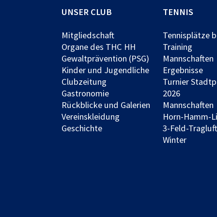
UNSER CLUB
TENNIS
Mitgliedschaft
Tennisplätze 
Organe des THC HH
Training
Gewaltprävention (PSG)
Mannschaften
Kinder und Jugendliche
Ergebnisse
Clubzeitung
Turnier Stadt
Gastronomie
2026
Rückblicke und Galerien
Mannschaften
Vereinskleidung
Horn-Hamm-L
Geschichte
3-Feld-Tragluft
Winter