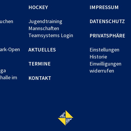
HOCKEY
IMPRESSUM
buchen
Jugendtraining
DATENSCHUTZ
Mannschaften
Teamsystems Login
PRIVATSPHÄRE
park-Open
AKTUELLES
Einstellungen
Historie
TERMINE
Einwilligungen
iga
widerrufen
halle im
KONTAKT