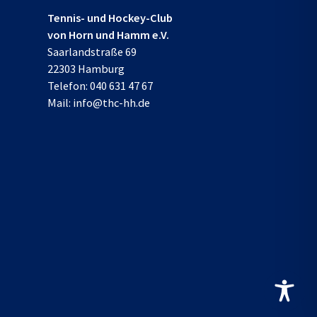
Tennis- und Hockey-Club
von Horn und Hamm e.V.
Saarlandstraße 69
22303 Hamburg
Telefon:
040 631 47 67
Mail:
info@thc-hh.de