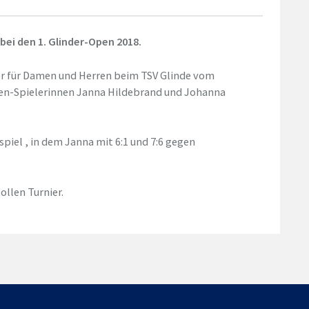
bei den 1. Glinder-Open 2018.
r für Damen und Herren beim TSV Glinde vom
amen-Spielerinnen Janna Hildebrand und Johanna
iel , in dem Janna mit 6:1 und 7:6 gegen
llen Turnier.