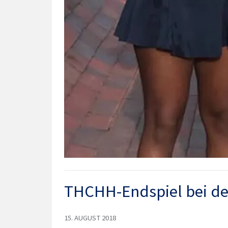
THCHH-Endspiel bei de
15. AUGUST 2018