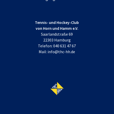
Tennis- und Hockey-Club
von Horn und Hamm e.V.
Saarlandstraße 69
22303 Hamburg
Telefon:
040 631 47 67
Mail:
info@thc-hh.de