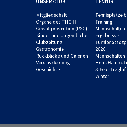
UNSER CLUB
TENNIS
Mitgliedschaft
Tennisplätze 
Organe des THC HH
Training
Gewaltprävention (PSG)
Mannschaften
Kinder und Jugendliche
Ergebnisse
Clubzeitung
Turnier Stadt
Gastronomie
2026
Rückblicke und Galerien
Mannschaften
Vereinskleidung
Horn-Hamm-L
Geschichte
3-Feld-Tragluft
Winter