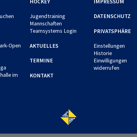
HOCKEY
IMPRESSUM
buchen
Jugendtraining
DATENSCHUTZ
Mannschaften
Teamsystems Login
PRIVATSPHÄRE
park-Open
AKTUELLES
Einstellungen
Historie
TERMINE
Einwilligungen
iga
widerrufen
halle im
KONTAKT