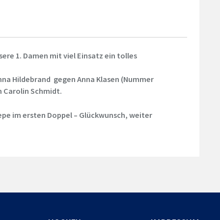
ere 1. Damen mit viel Einsatz ein tolles
anna Hildebrand gegen Anna Klasen (Nummer
n Carolin Schmidt.
iepe im ersten Doppel – Glückwunsch, weiter