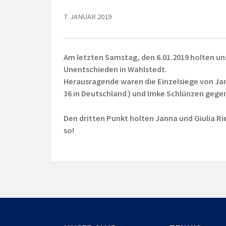
7. JANUAR 2019
Am letzten Samstag, den 6.01.2019 holten uns
Unentschieden in Wahlstedt.
Herausragende waren die Einzelsiege von J
36 in Deutschland ) und Imke Schlünzen gege
Den dritten Punkt holten Janna und Giulia R
so!