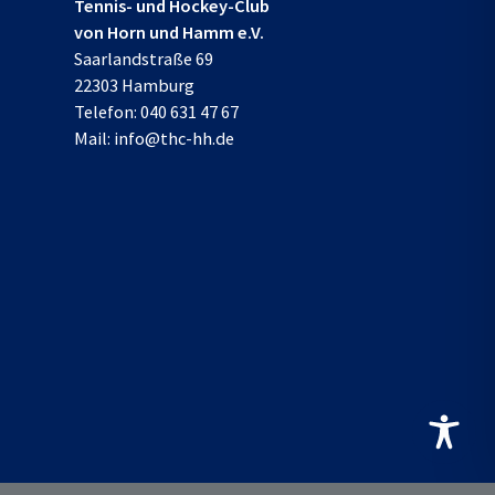
Tennis- und Hockey-Club
von Horn und Hamm e.V.
Saarlandstraße 69
22303 Hamburg
Telefon:
040 631 47 67
Mail:
info@thc-hh.de