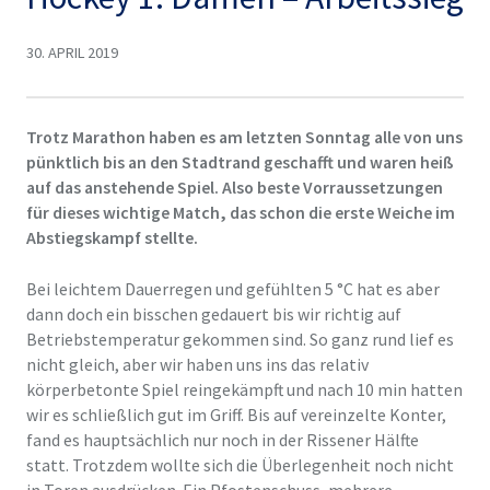
30. APRIL 2019
Trotz Marathon haben es am letzten Sonntag alle von uns
pünktlich bis an den Stadtrand geschafft und waren heiß
auf das anstehende Spiel. Also beste Vorraussetzungen
für dieses wichtige Match, das schon die erste Weiche im
Abstiegskampf stellte.
Bei leichtem Dauerregen und gefühlten 5 °C hat es aber
dann doch ein bisschen gedauert bis wir richtig auf
Betriebstemperatur gekommen sind. So ganz rund lief es
nicht gleich, aber wir haben uns ins das relativ
körperbetonte Spiel reingekämpft und nach 10 min hatten
wir es schließlich gut im Griff. Bis auf vereinzelte Konter,
fand es hauptsächlich nur noch in der Rissener Hälfte
statt. Trotzdem wollte sich die Überlegenheit noch nicht
in Toren ausdrücken. Ein Pfostenschuss, mehrere