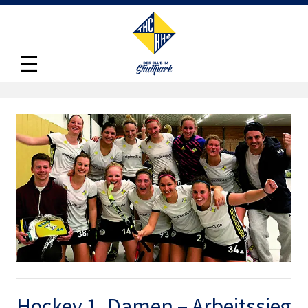
☰
Hockey 1. Damen – Arbeitssieg