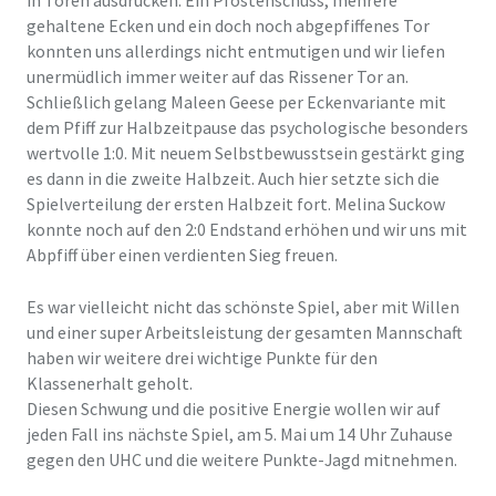
gehaltene Ecken und ein doch noch abgepfiffenes Tor
konnten uns allerdings nicht entmutigen und wir liefen
unermüdlich immer weiter auf das Rissener Tor an.
Schließlich gelang Maleen Geese per Eckenvariante mit
dem Pfiff zur Halbzeitpause das psychologische besonders
wertvolle 1:0. Mit neuem Selbstbewusstsein gestärkt ging
es dann in die zweite Halbzeit. Auch hier setzte sich die
Spielverteilung der ersten Halbzeit fort. Melina Suckow
konnte noch auf den 2:0 Endstand erhöhen und wir uns mit
Abpfiff über einen verdienten Sieg freuen.
Es war vielleicht nicht das schönste Spiel, aber mit Willen
und einer super Arbeitsleistung der gesamten Mannschaft
haben wir weitere drei wichtige Punkte für den
Klassenerhalt geholt.
Diesen Schwung und die positive Energie wollen wir auf
jeden Fall ins nächste Spiel, am 5. Mai um 14 Uhr Zuhause
gegen den UHC und die weitere Punkte-Jagd mitnehmen.