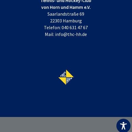
Tennis- und Hockey-Club
von Horn und Hamm e.V.
Saarlandstraße 69
22303 Hamburg
Telefon:
040 631 47 67
Mail:
info@thc-hh.de