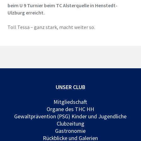
beim U 9 Turnier beim TC Alsterquelle in Henstedt-
Ulzburg erreicht.
Toll Tessa – ganz stark, macht weiter so.
UNSER CLUB
Mitgliedschaft
Organe des THC HH
Gewaltprävention (PSG) Kinder und Jugendliche
Clubzeitung
Gastronomie
Rückblicke und Galerien