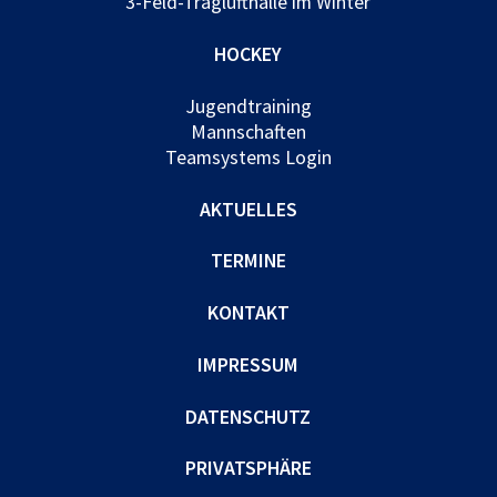
3-Feld-Traglufthalle im Winter
HOCKEY
Jugendtraining
Mannschaften
Teamsystems Login
AKTUELLES
TERMINE
KONTAKT
IMPRESSUM
DATENSCHUTZ
PRIVATSPHÄRE