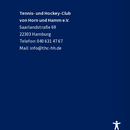
Tennis- und Hockey-Club
von Horn und Hamm e.V.
Saarlandstraße 69
22303 Hamburg
Telefon:
040 631 47 67
Mail:
info@thc-hh.de