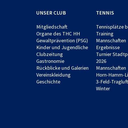
UNSER CLUB
TENNIS
Mitgliedschaft
Tennisplätze 
Organe des THC HH
Training
Gewaltprävention (PSG)
Mannschaften
Kinder und Jugendliche
Ergebnisse
Clubzeitung
Turnier Stadt
Gastronomie
2026
Rückblicke und Galerien
Mannschaften
Vereinskleidung
Horn-Hamm-L
Geschichte
3-Feld-Tragluft
Winter