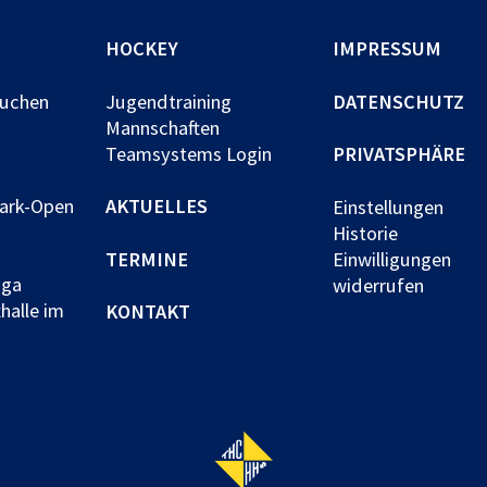
HOCKEY
IMPRESSUM
buchen
Jugendtraining
DATENSCHUTZ
Mannschaften
Teamsystems Login
PRIVATSPHÄRE
park-Open
AKTUELLES
Einstellungen
Historie
TERMINE
Einwilligungen
iga
widerrufen
halle im
KONTAKT