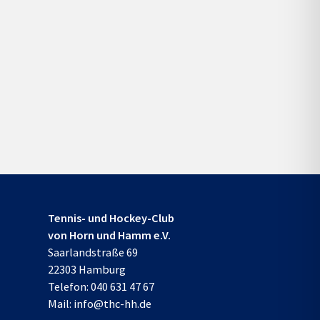
Tennis- und Hockey-Club
von Horn und Hamm e.V.
Saarlandstraße 69
22303 Hamburg
Telefon:
040 631 47 67
Mail:
info@thc-hh.de