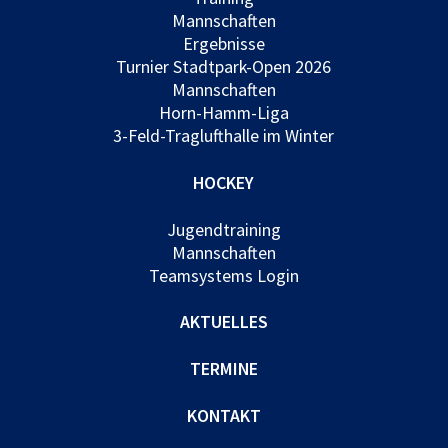
Mannschaften
Ergebnisse
Turnier Stadtpark-Open 2026
Mannschaften
Horn-Hamm-Liga
3-Feld-Traglufthalle im Winter
HOCKEY
Jugendtraining
Mannschaften
Teamsystems Login
AKTUELLES
TERMINE
KONTAKT