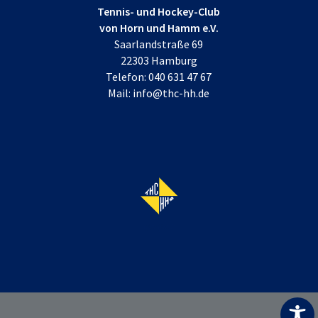
Tennis- und Hockey-Club
von Horn und Hamm e.V.
Saarlandstraße 69
22303 Hamburg
Telefon:
040 631 47 67
Mail:
info@thc-hh.de