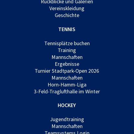
Rückblicke und Galerien
Vereinskleidung
Geschichte
TENNIS
Tennisplätze buchen
Training
Mannschaften
Ergebnisse
Turnier Stadtpark-Open 2026
Mannschaften
Horn-Hamm-Liga
3-Feld-Traglufthalle im Winter
HOCKEY
Jugendtraining
Mannschaften
Teamsystems Login