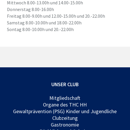
Mittwoch 8.00-13.00h und 14.00-15.00h
Donnerstag 8.00-16.00h
Freitag 8.00-9.00h und 12.00-15.00h und 20.-22.00h
Samstag 8.00-10.00h und 18.00-22.00h
Sontag 8.00-10.00h und 20.-22.00h
UNSER CLUB
Mitgliedschaft
Organe des THC HH
Gewaltprävention (PSG) Kinder und Jugendliche
Clubzeitung
Gastronomie