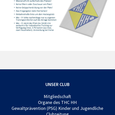
UNSER CLUB
Mitgliedschaft
Organe des THC HH
Gewaltprävention (PSG) Kinder und Jugendliche
Clubzeitung