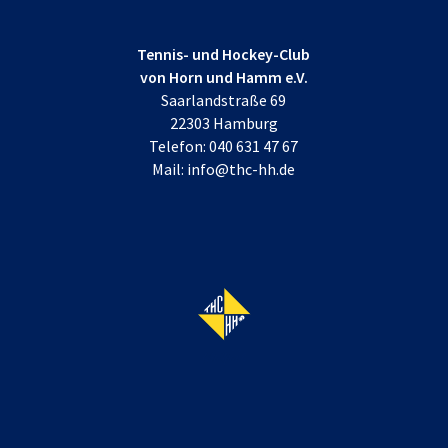
Tennis- und Hockey-Club
von Horn und Hamm e.V.
Saarlandstraße 69
22303 Hamburg
Telefon:
040 631 47 67
Mail:
info@thc-hh.de