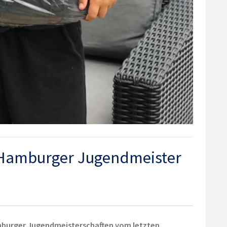
t Hamburger Jugendmeister
Hamburger Jugendmeisterschaften vom letzten