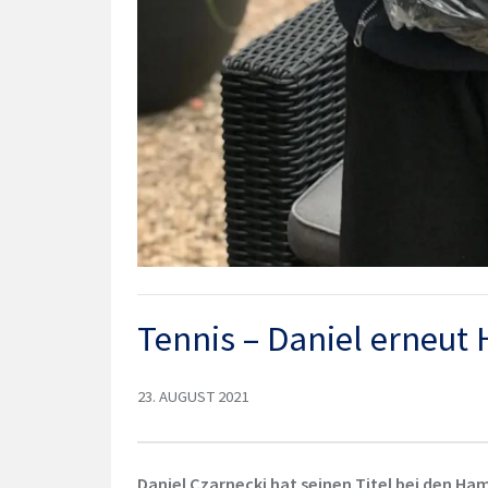
Tennis – Daniel erneu
23. AUGUST 2021
Daniel Czarnecki hat seinen Titel bei den 