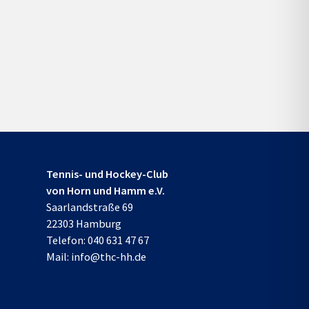
Tennis- und Hockey-Club
von Horn und Hamm e.V.
Saarlandstraße 69
22303 Hamburg
Telefon:
040 631 47 67
Mail:
info@thc-hh.de