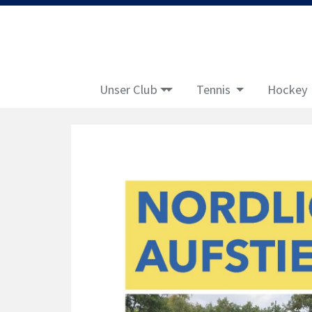
Unser Club
Tennis
Hockey