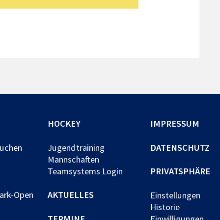
HOCKEY
IMPRESSUM
buchen
Jugendtraining
DATENSCHUTZ
Mannschaften
Teamsystems Login
PRIVATSPHÄRE
park-Open
AKTUELLES
Einstellungen
Historie
TERMINE
Einwilligungen