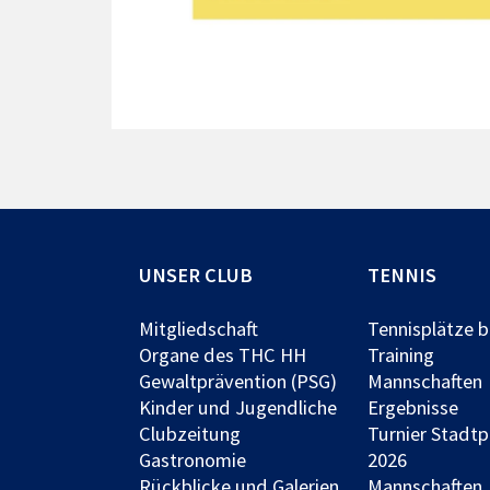
UNSER CLUB
TENNIS
Mitgliedschaft
Tennisplätze 
Organe des THC HH
Training
Gewaltprävention (PSG)
Mannschaften
Kinder und Jugendliche
Ergebnisse
Clubzeitung
Turnier Stadt
Gastronomie
2026
Rückblicke und Galerien
Mannschaften