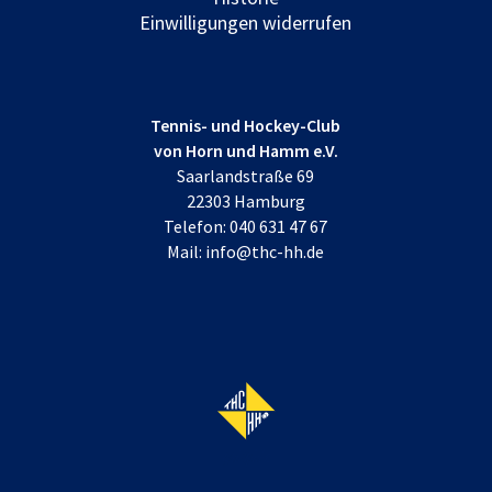
Einwilligungen widerrufen
Tennis- und Hockey-Club
von Horn und Hamm e.V.
Saarlandstraße 69
22303 Hamburg
Telefon:
040 631 47 67
Mail:
info@thc-hh.de