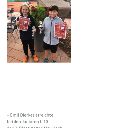
– Emil Dierkes erreichte
bei den Junioren U 10
den 3. Platz gegen Max Heck