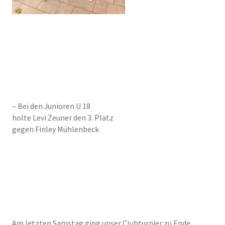
– Bei den Junioren U 18
holte Levi Zeuner den 3. Platz
gegen Finley Mühlenbeck
Am letzten Samstag ging unser Clubturnier zu Ende.