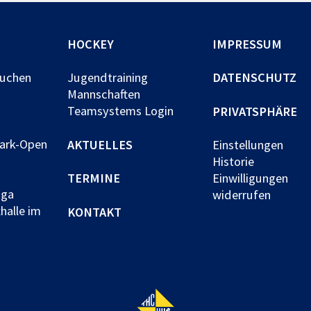
HOCKEY
IMPRESSUM
buchen
Jugendtraining
DATENSCHUTZ
Mannschaften
Teamsystems Login
PRIVATSPHÄRE
park-Open
AKTUELLES
Einstellungen
Historie
TERMINE
Einwilligungen
iga
widerrufen
halle im
KONTAKT