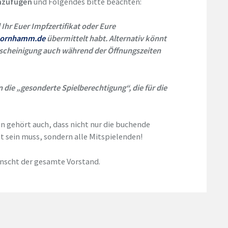
inzufügen
und Folgendes bitte beachten:
hr Euer Impfzertifikat oder Eure
hornhamm.de
übermittelt habt. Alternativ könnt
escheinigung auch während der Öffnungszeiten
n die „gesonderte Spielberechtigung“, die für die
 gehört auch, dass nicht nur die buchende
t sein muss, sondern alle Mitspielenden!
ünscht der gesamte Vorstand.