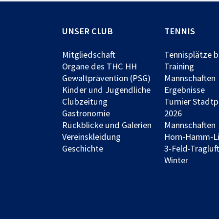
UNSER CLUB
TENNIS
Mitgliedschaft
Tennisplätze 
Organe des THC HH
Training
Gewaltprävention (PSG)
Mannschaften
Kinder und Jugendliche
Ergebnisse
Clubzeitung
Turnier Stadt
Gastronomie
2026
Rückblicke und Galerien
Mannschaften
Vereinskleidung
Horn-Hamm-L
Geschichte
3-Feld-Tragluft
Winter