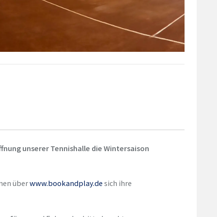
ffnung unserer Tennishalle die Wintersaison
nen über
www.bookandplay.de
sich ihre