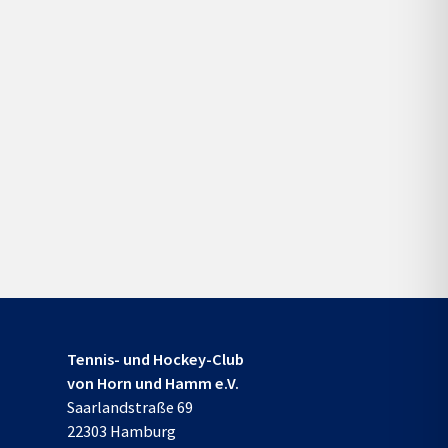
Tennis- und Hockey-Club
von Horn und Hamm e.V.
Saarlandstraße 69
22303 Hamburg