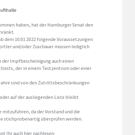
ufthalle
ekommen haben, hat der Hamburger Senat den
hränkt.
 ab dem 10.01.2022 folgende Voraussetzungen:
portler und/oder Zuschauer müssen lediglich
 der Impfbescheinigung auch einen
ltests, der in einem Testzentrum oder einer
5 Jahre sind von den Zutrittsbeschränkungen
der auf der ausliegenden Liste bleibt
e mitzuführen, da der Vorstand und die
ise stichprobenartig überprüfen werden.
nt Ihr auch hier nachlesen: