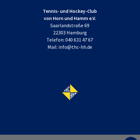
Tennis- und Hockey-Club
von Horn und Hamm e.V.
Saarlandstraße 69
22303 Hamburg
Telefon:
040 631 47 67
Mail:
info@thc-hh.de