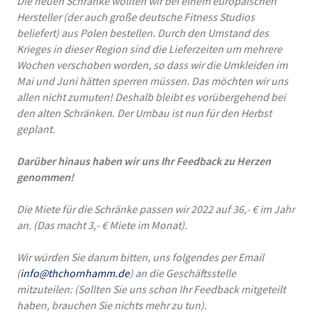
Die neuen Schränke wollten wir bei einem europäischen
Hersteller (der auch große deutsche Fitness Studios
beliefert) aus Polen bestellen. Durch den Umstand des
Krieges in dieser Region sind die Lieferzeiten um mehrere
Wochen verschoben worden, so dass wir die Umkleiden im
Mai und Juni hätten sperren müssen. Das möchten wir uns
allen nicht zumuten! Deshalb bleibt es vorübergehend bei
den alten Schränken. Der Umbau ist nun für den Herbst
geplant.
Darüber hinaus haben wir uns Ihr Feedback zu Herzen
genommen!
Die Miete für die Schränke passen wir 2022 auf 36,- € im Jahr
an. (Das macht 3,- € Miete im Monat).
Wir würden Sie darum bitten, uns folgendes per Email
(
info@thchornhamm.de
) an die Geschäftsstelle
mitzuteilen: (Sollten Sie uns schon Ihr Feedback mitgeteilt
haben, brauchen Sie nichts mehr zu tun).