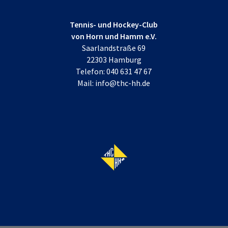
Tennis- und Hockey-Club
von Horn und Hamm e.V.
Saarlandstraße 69
22303 Hamburg
Telefon:
040 631 47 67
Mail:
info@thc-hh.de