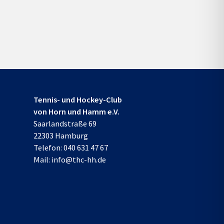
Tennis- und Hockey-Club
von Horn und Hamm e.V.
Saarlandstraße 69
22303 Hamburg
Telefon:
040 631 47 67
Mail:
info@thc-hh.de