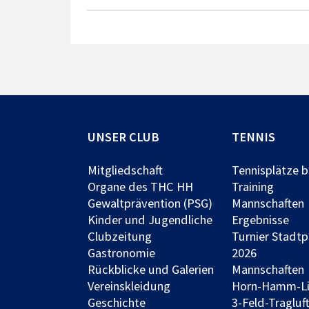
UNSER CLUB
TENNIS
Mitgliedschaft
Tennisplätze 
Organe des THC HH
Training
Gewaltprävention (PSG)
Mannschaften
Kinder und Jugendliche
Ergebnisse
Clubzeitung
Turnier Stadt
Gastronomie
2026
Rückblicke und Galerien
Mannschaften
Vereinskleidung
Horn-Hamm-L
Geschichte
3-Feld-Tragluft