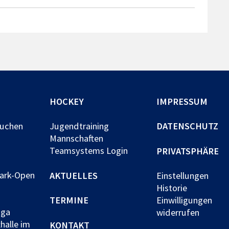
HOCKEY
IMPRESSUM
buchen
Jugendtraining
DATENSCHUTZ
Mannschaften
Teamsystems Login
PRIVATSPHÄRE
park-Open
AKTUELLES
Einstellungen
Historie
TERMINE
Einwilligungen
iga
widerrufen
halle im
KONTAKT