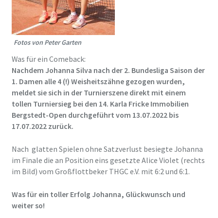
Fotos von Peter Garten
Was für ein Comeback:
Nachdem Johanna Silva nach der 2. Bundesliga Saison der
1. Damen alle 4 (!) Weisheitszähne gezogen wurden,
meldet sie sich in der Turnierszene direkt mit einem
tollen Turniersieg bei den 14. Karla Fricke Immobilien
Bergstedt-Open durchgeführt vom 13.07.2022 bis
17.07.2022 zurück.
Nach glatten Spielen ohne Satzverlust besiegte Johanna
im Finale die an Position eins gesetzte Alice Violet (rechts
im Bild) vom Großflottbeker THGC e.V. mit 6:2 und 6:1.
Was für ein toller Erfolg Johanna, Glückwunsch und
weiter so!