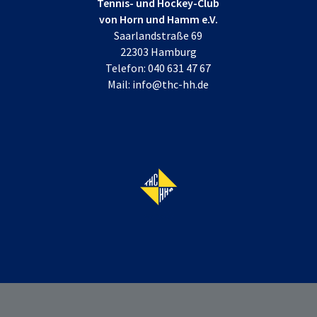
Tennis- und Hockey-Club
von Horn und Hamm e.V.
Saarlandstraße 69
22303 Hamburg
Telefon:
040 631 47 67
Mail:
info@thc-hh.de