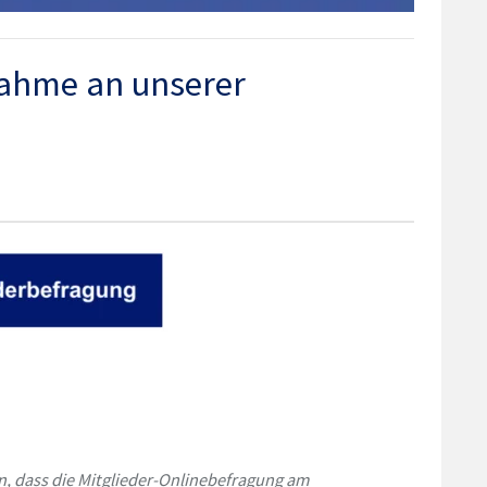
nahme an unserer
n, dass die Mitglieder-Onlinebefragung am