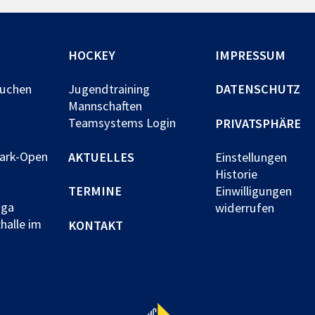
HOCKEY
IMPRESSUM
buchen
Jugendtraining
DATENSCHUTZ
Mannschaften
Teamsystems Login
PRIVATSPHÄRE
park-Open
AKTUELLES
Einstellungen
Historie
TERMINE
Einwilligungen
iga
widerrufen
halle im
KONTAKT