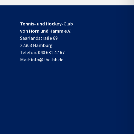
Tennis- und Hockey-Club
von Horn und Hamm e.V.
Saarlandstraße 69
22303 Hamburg
Telefon:
040 631 47 67
Mail:
info@thc-hh.de