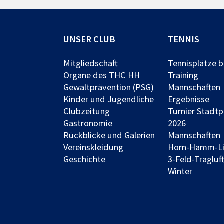
UNSER CLUB
TENNIS
Mitgliedschaft
Tennisplätze 
Organe des THC HH
Training
Gewaltprävention (PSG)
Mannschaften
Kinder und Jugendliche
Ergebnisse
Clubzeitung
Turnier Stadt
Gastronomie
2026
Rückblicke und Galerien
Mannschaften
Vereinskleidung
Horn-Hamm-L
Geschichte
3-Feld-Tragluft
Winter