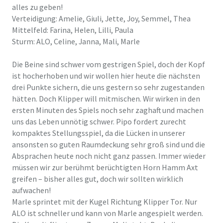
alles zu geben!
Verteidigung: Amelie, Giuli, Jette, Joy, Semmel, Thea
Mittelfeld: Farina, Helen, Lilli, Paula
Sturm: ALO, Celine, Janna, Mali, Marle
Die Beine sind schwer vom gestrigen Spiel, doch der Kopf
ist hocherhoben und wir wollen hier heute die nächsten
drei Punkte sichern, die uns gestern so sehr zugestanden
hätten. Doch Klipper will mitmischen. Wir wirken in den
ersten Minuten des Spiels noch sehr zaghaft und machen
uns das Leben unnötig schwer. Pipo fordert zurecht
kompaktes Stellungsspiel, da die Lücken in unserer
ansonsten so guten Raumdeckung sehr groß sind und die
Absprachen heute noch nicht ganz passen. Immer wieder
müssen wir zur berühmt berüchtigten Horn Hamm Axt
greifen – bisher alles gut, doch wir sollten wirklich
aufwachen!
Marle sprintet mit der Kugel Richtung Klipper Tor. Nur
ALO ist schneller und kann von Marle angespielt werden.