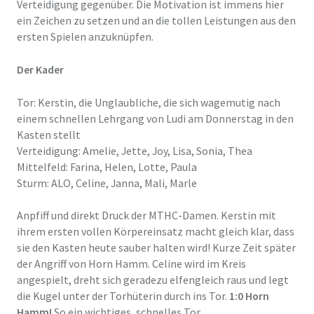
Verteidigung gegenüber. Die Motivation ist immens hier
ein Zeichen zu setzen und an die tollen Leistungen aus den
ersten Spielen anzuknüpfen.
Der Kader
Tor: Kerstin, die Unglaubliche, die sich wagemutig nach
einem schnellen Lehrgang von Ludi am Donnerstag in den
Kasten stellt
Verteidigung: Amelie, Jette, Joy, Lisa, Sonia, Thea
Mittelfeld: Farina, Helen, Lotte, Paula
Sturm: ALO, Celine, Janna, Mali, Marle
Anpfiff und direkt Druck der MTHC-Damen. Kerstin mit
ihrem ersten vollen Körpereinsatz macht gleich klar, dass
sie den Kasten heute sauber halten wird! Kurze Zeit später
der Angriff von Horn Hamm. Celine wird im Kreis
angespielt, dreht sich geradezu elfengleich raus und legt
die Kugel unter der Torhüterin durch ins Tor.
1:0 Horn
Hamm!
So ein wichtiges, schnelles Tor.