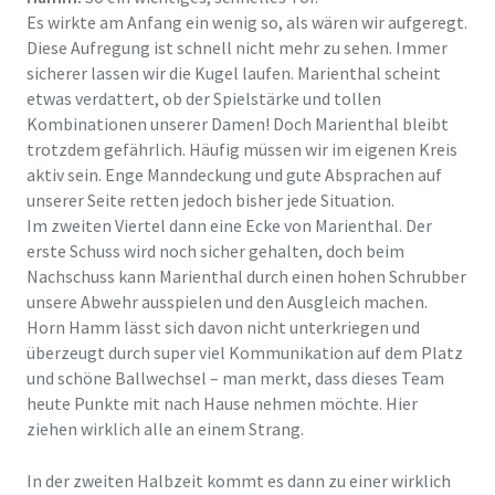
Es wirkte am Anfang ein wenig so, als wären wir aufgeregt.
Diese Aufregung ist schnell nicht mehr zu sehen. Immer
sicherer lassen wir die Kugel laufen. Marienthal scheint
etwas verdattert, ob der Spielstärke und tollen
Kombinationen unserer Damen! Doch Marienthal bleibt
trotzdem gefährlich. Häufig müssen wir im eigenen Kreis
aktiv sein. Enge Manndeckung und gute Absprachen auf
unserer Seite retten jedoch bisher jede Situation.
Im zweiten Viertel dann eine Ecke von Marienthal. Der
erste Schuss wird noch sicher gehalten, doch beim
Nachschuss kann Marienthal durch einen hohen Schrubber
unsere Abwehr ausspielen und den Ausgleich machen.
Horn Hamm lässt sich davon nicht unterkriegen und
überzeugt durch super viel Kommunikation auf dem Platz
und schöne Ballwechsel – man merkt, dass dieses Team
heute Punkte mit nach Hause nehmen möchte. Hier
ziehen wirklich alle an einem Strang.
In der zweiten Halbzeit kommt es dann zu einer wirklich