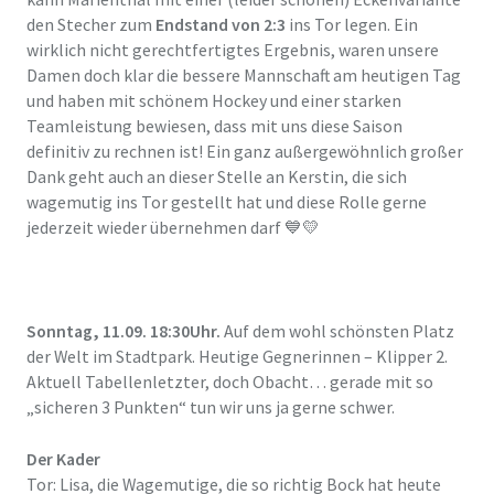
den Stecher zum
Endstand von 2:3
ins Tor legen. Ein
wirklich nicht gerechtfertigtes Ergebnis, waren unsere
Damen doch klar die bessere Mannschaft am heutigen Tag
und haben mit schönem Hockey und einer starken
Teamleistung bewiesen, dass mit uns diese Saison
definitiv zu rechnen ist! Ein ganz außergewöhnlich großer
Dank geht auch an dieser Stelle an Kerstin, die sich
wagemutig ins Tor gestellt hat und diese Rolle gerne
jederzeit wieder übernehmen darf 💙💛
Sonntag, 11.09. 18:30Uhr.
Auf dem wohl schönsten Platz
der Welt im Stadtpark. Heutige Gegnerinnen – Klipper 2.
Aktuell Tabellenletzter, doch Obacht… gerade mit so
„sicheren 3 Punkten“ tun wir uns ja gerne schwer.
Der Kader
Tor: Lisa, die Wagemutige, die so richtig Bock hat heute