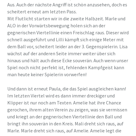
Aus. Auch der nächste Angriff ist schön anzusehen, doch es
scheitert erneut am letzten Pass.
Mit Flutlicht starten wir in die zweite Halbzeit. Marle und
ALO in der Vorwärtsbewegung holen sich an der
gegnerischen Viertellinie einen Freischlag raus. Dieser wird
schnell ausgeführt und Lilli kämpft sich einige Meter mit
dem Ball vor, scheitert leider an der 3. Gegenspielerin. Lisa
wächst auf der anderen Seite immer weiter über sich
hinaus und hält auch diese Ecke souverän. Auch wenn unser
Spiel noch nicht perfekt ist, fehlenden Kampfgeist kann
man heute keiner Spielerin vorwerfen!
Und dann ist erneut Paula, die das Spiel ausgleichen kann!
Im letzten Viertel wird es dann immer dreckiger und
Klipper ist nur noch am Texten. Amelie hat ihre Chance
gerochen, ihrem alten Verein zu zeigen, was sie vermissen
und kriegt an der gegnerischen Viertellinie den Ball und
bringt ihn souverän in den Kreis. Mali dreht sich raus, auf
Marle. Marle dreht sich raus, auf Amelie. Amelie legt die