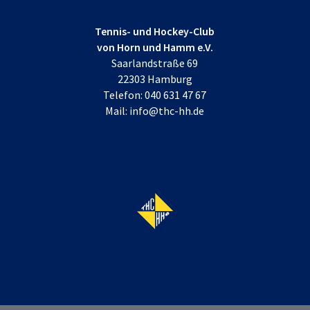
Tennis- und Hockey-Club
von Horn und Hamm e.V.
Saarlandstraße 69
22303 Hamburg
Telefon:
040 631 47 67
Mail:
info@thc-hh.de