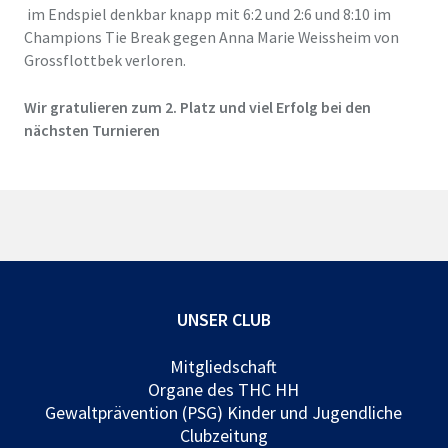
im Endspiel denkbar knapp mit 6:2 und 2:6 und 8:10 im
Champions Tie Break gegen Anna Marie Weissheim von
Grossflottbek verloren.
Wir gratulieren zum 2. Platz und viel Erfolg bei den
nächsten Turnieren
UNSER CLUB
Mitgliedschaft
Organe des THC HH
Gewaltprävention (PSG) Kinder und Jugendliche
Clubzeitung