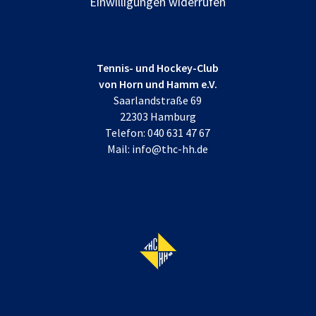
Einwilligungen widerrufen
Tennis- und Hockey-Club
von Horn und Hamm e.V.
Saarlandstraße 69
22303 Hamburg
Telefon:
040 631 47 67
Mail:
info@thc-hh.de