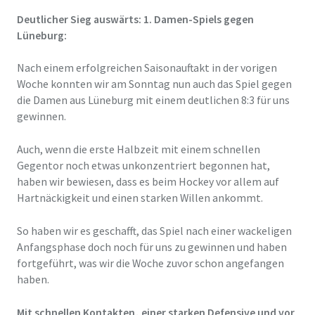
Deutlicher Sieg auswärts: 1. Damen-Spiels gegen
Lüneburg:
Nach einem erfolgreichen Saisonauftakt in der vorigen
Woche konnten wir am Sonntag nun auch das Spiel gegen
die Damen aus Lüneburg mit einem deutlichen 8:3 für uns
gewinnen.
Auch, wenn die erste Halbzeit mit einem schnellen
Gegentor noch etwas unkonzentriert begonnen hat,
haben wir bewiesen, dass es beim Hockey vor allem auf
Hartnäckigkeit und einen starken Willen ankommt.
So haben wir es geschafft, das Spiel nach einer wackeligen
Anfangsphase doch noch für uns zu gewinnen und haben
fortgeführt, was wir die Woche zuvor schon angefangen
haben.
Mit schnellen Kontakten, einer starken Defensive und vor