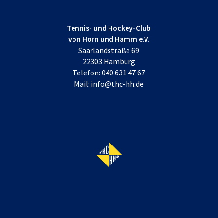
Tennis- und Hockey-Club
von Horn und Hamm e.V.
Saarlandstraße 69
22303 Hamburg
Telefon:
040 631 47 67
Mail:
info@thc-hh.de