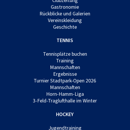
Clubzeitung
Gastronomie
Rückblicke und Galerien
Vereinskleidung
Geschichte
TENNIS
Tennisplätze buchen
Training
Mannschaften
Ergebnisse
Turnier Stadtpark-Open 2026
Mannschaften
Horn-Hamm-Liga
3-Feld-Traglufthalle im Winter
HOCKEY
Jugendtraining