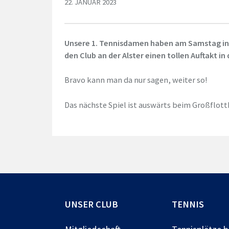
22. JANUAR 2023
Unsere 1. Tennisdamen haben am Samstag in 
den Club an der Alster einen tollen Auftakt in
Bravo kann man da nur sagen, weiter so!
Das nächste Spiel ist auswärts beim Großflot
UNSER CLUB
TENNIS