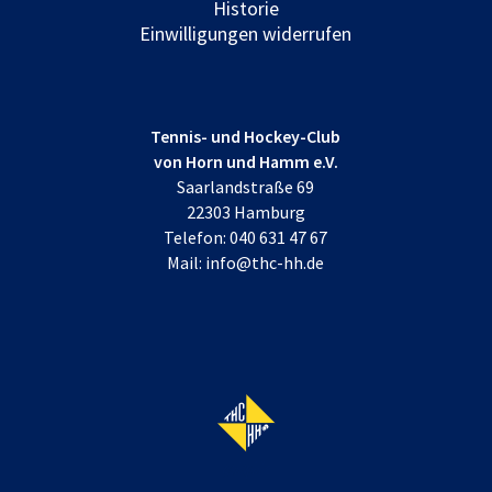
Historie
Einwilligungen widerrufen
Tennis- und Hockey-Club
von Horn und Hamm e.V.
Saarlandstraße 69
22303 Hamburg
Telefon:
040 631 47 67
Mail:
info@thc-hh.de