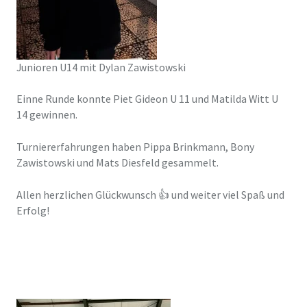
Junioren U14 mit Dylan Zawistowski
Einne Runde konnte Piet Gideon U 11 und Matilda Witt U
14 gewinnen.
Turniererfahrungen haben Pippa Brinkmann, Bony
Zawistowski und Mats Diesfeld gesammelt.
Allen herzlichen Glückwunsch 👍 und weiter viel Spaß und
Erfolg!