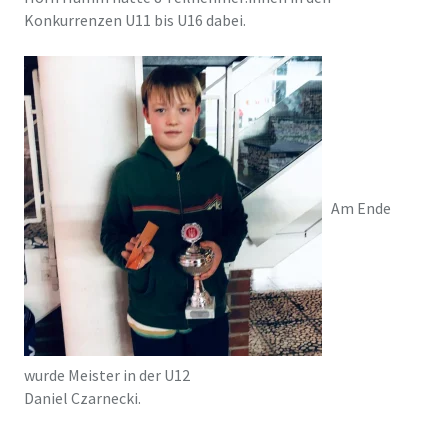
Konkurrenzen U11 bis U16 dabei.
Am Ende
wurde Meister in der U12
Daniel Czarnecki.