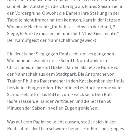
schnell der Aufstieg in die Oberliga als klares Saisonziel in
den Vordergrund. Obwohl die Damen ihre Stellung in der
Tabelle nicht immer halten konnten, kam in der letzten
Woche die Nachricht: „Ihr habt es selbst in der Hand, 2
Siege, 6 Punkte müssen her und die 1. VL ist Geschichte.“
Der Kampfgeist der Mannschaft war geweckt.
Ein deutlicher Sieg gegen Rahlstedt am vergangenen
Wochenende war der erste Schritt. Nun standen im
Christianeum die Flottbeker Damen als letzte Hürde vor
der Mannschaft aus dem Stadtpark. Die Ansprache von
Trainer Phillipp Rademacher in den Katakomben der Halle
ließ keine Fragen offen. Diszipliniertes Hockey ohne viele
Schnörkelsollte das Mittel zum Zweck sein. Den Ball
laufen lassen, einander Vertrauen und die letzten 60
Minuten der Saison in vollen Zügen genießen.
Was auf dem Papier so leicht aussah, stellte sich in der
Realität als deutlich schwerer heraus. Für Flottbek ging es