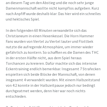
an diesem Tag um den Abstieg und die noch sehr junge
Damenmannschaft wollte nicht kampflos aufgeben. Kurz
nach Anpfiff wurde deshalb klar: Das hier wird ein schnelles
und hektisches Spiel.
In den folgenden 60 Minuten verwandelte sich das
Christianeum in einen Hexenkessel. Die Horn Hammer
Fans wurden von Viertel zu Viertel lauter und Flottbek
nutzte die aufregende Atmosphäre, um immer wieder
gefährlich zu kontern. So schafften es die Damen des THC
in der ersten Hälfte nicht, aus dem Spiel heraus
Torchancen zu kreieren. Dafür machte sich das intensive
Eckentraining endlich bemerkbar. Insgesamt 7 Strafecken
erspielten sich beide Blöcke der Mannschaft, von denen
insgesamt 4 verwandelt wurden. Mit einem Halbzeitstand
von 4:2 konnte in der Halbzeitpause jedoch nur bedingt
durchgeatmet werden, denn hier war noch nichts
entschieden.