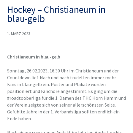
Hockey – Christianeum in
blau-gelb
1. MÄRZ 2023
Christianeum in blau-gelb
Sonntag, 26.02.2023, 16.30 Uhr im Christianeum und der
Countdown lief. Nach und nach trudelten immer mehr
Fans in blau-gelb ein. Poster und Plakate wurden
positioniert und Fanchöre angestimmt. Es ging um die
#roadtooberliga für die 1. Damen des THC Horn Hamm und
der Verein zeigte sich von seiner allerschönsten Seite.
Gefühlte Jahre in der 1. Verbandsliga sollten endlich ein
Ende haben.
Nach einem souveränen Auftakt im letzten Herbst rückte