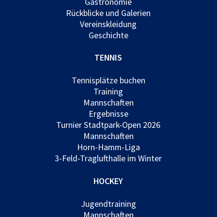
Gastronomie
Rückblicke und Galerien
Vereinskleidung
Geschichte
TENNIS
Tennisplätze buchen
Training
Mannschaften
Ergebnisse
Turnier Stadtpark-Open 2026
Mannschaften
Horn-Hamm-Liga
3-Feld-Traglufthalle im Winter
HOCKEY
Jugendtraining
Mannschaften