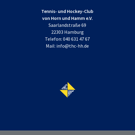
Tennis- und Hockey-Club
von Horn und Hamm e.V.
Saarlandstraße 69
22303 Hamburg
Telefon:
040 631 47 67
Mail:
info@thc-hh.de