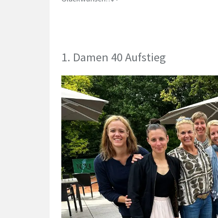
1. Damen 40 Aufstieg