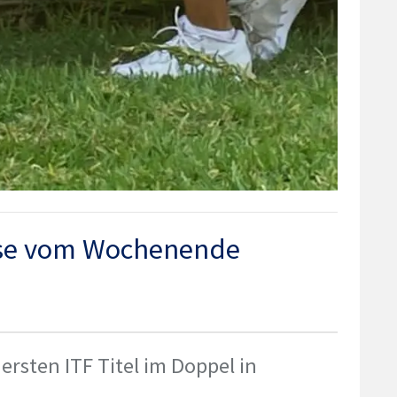
isse vom Wochenende
rsten ITF Titel im Doppel in