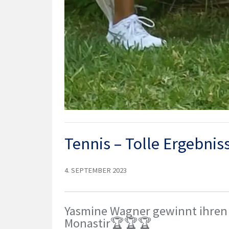
Tennis – Tolle Ergebn
4. SEPTEMBER 2023
Yasmine Wagner gewinnt ihren e
Monastir🏆🏆🏆